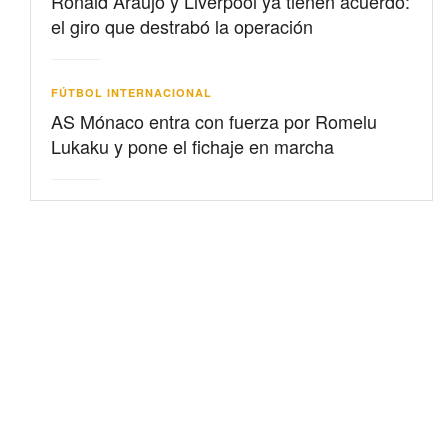
Ronald Araujo y Liverpool ya tienen acuerdo:
el giro que destrabó la operación
FÚTBOL INTERNACIONAL
AS Mónaco entra con fuerza por Romelu
Lukaku y pone el fichaje en marcha