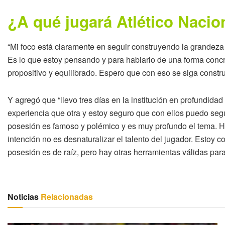
¿A qué jugará Atlético Naci
“Mi foco está claramente en seguir construyendo la grandeza 
Es lo que estoy pensando y para hablarlo de una forma concre
propositivo y equilibrado. Espero que con eso se siga constru
Y agregó que “llevo tres días en la institución en profundidad
experiencia que otra y estoy seguro que con ellos puedo segui
posesión es famoso y polémico y es muy profundo el tema. Ha
intención no es desnaturalizar el talento del jugador. Estoy 
posesión es de raíz, pero hay otras herramientas válidas para
Noticias
Relacionadas