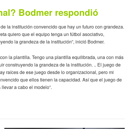
onal? Bodmer respondió
de la institución convencido que hay un futuro con grandeza.
ta quiero que el equipo tenga un fútbol asociativo,
yendo la grandeza de la institución”, inició Bodmer.
 con la plantilla. Tengo una plantilla equilibrada, una con más
r construyendo la grandeza de la institución. .. El juego de
y raíces de ese juego desde lo organizacional, pero mi
convencido que ellos tienen la capacidad. Así que el juego de
 llevar a cabo el modelo”.