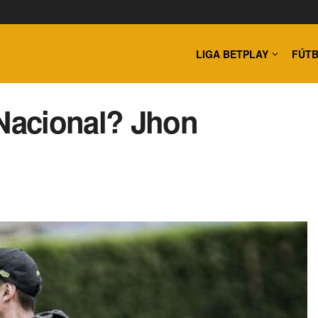
LIGA BETPLAY
FÚTB
 Nacional? Jhon