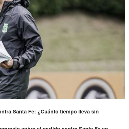
ontra Santa Fe: ¿Cuánto tiempo lleva sin
anuncio sobre el partido contra Santa Fe en