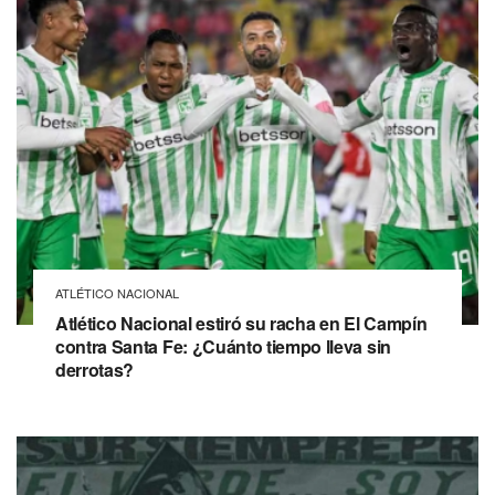
ATLÉTICO NACIONAL
Atlético Nacional estiró su racha en El Campín
contra Santa Fe: ¿Cuánto tiempo lleva sin
derrotas?