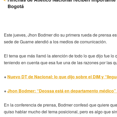
Bogotá
Este jueves, Jhon Bodmer dio su primera rueda de prensa es
sede de Guarne atendió a los medios de comunicación.
El tema que más llamó la atención de todo lo que dijo fue lo q
teniendo en cuenta que esa fue una de las razones por las q
+
Nuevo DT de Nacional: lo que dijo sobre el DIM y “lle
+
Jhon Bodmer: “Deossa está en departamento médico” y
En la conferencia de prensa, Bodmer confesó que quiere que 
quiso hablar mucho del tema posicional, pero es algo que sin