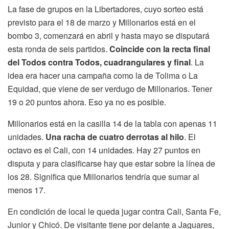
La fase de grupos en la Libertadores, cuyo sorteo está
previsto para el 18 de marzo y Millonarios está en el
bombo 3, comenzará en abril y hasta mayo se disputará
esta ronda de seis partidos.
Coincide con la recta final
del Todos contra Todos, cuadrangulares y final
. La
idea era hacer una campaña como la de Tolima o La
Equidad, que viene de ser verdugo de Millonarios. Tener
19 o 20 puntos ahora. Eso ya no es posible.
Millonarios está en la casilla 14 de la tabla con apenas 11
unidades.
Una racha de cuatro derrotas al hilo
. El
octavo es el Cali, con 14 unidades. Hay 27 puntos en
disputa y para clasificarse hay que estar sobre la línea de
los 28. Significa que Millonarios tendría que sumar al
menos 17.
En condición de local le queda jugar contra Cali, Santa Fe,
Junior y Chicó. De visitante tiene por delante a Jaguares,