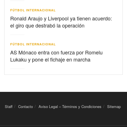
FÚTBOL INTERNACIONAL
Ronald Araujo y Liverpool ya tienen acuerdo:
el giro que destrabó la operación
FÚTBOL INTERNACIONAL
AS Mónaco entra con fuerza por Romelu
Lukaku y pone el fichaje en marcha
Staff
Contacto
Aviso Legal – Términos y Condiciones
Sitemap