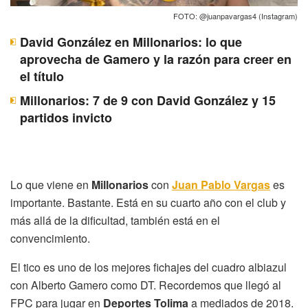
FOTO: @juanpavargas4 (Instagram)
David González en Millonarios: lo que
aprovecha de Gamero y la razón para creer en
el título
Millonarios: 7 de 9 con David González y 15
partidos invicto
Lo que viene en
Millonarios
con
Juan Pablo Vargas
es
importante. Bastante. Está en su cuarto año con el club y
más allá de la dificultad, también está en el
convencimiento.
El tico es uno de los mejores fichajes del cuadro albiazul
con Alberto Gamero como DT. Recordemos que llegó al
FPC para jugar en
Deportes Tolima
a mediados de 2018.