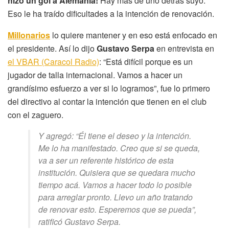
hizo un gol a Alemania!
Hay más de uno detrás suyo.
Eso le ha traído dificultades a la intención de renovación.
Millonarios
lo quiere mantener y en eso está enfocado en
el presidente. Así lo dijo
Gustavo Serpa
en entrevista en
el VBAR (Caracol Radio)
: “Está difícil porque es un
jugador de talla internacional. Vamos a hacer un
grandísimo esfuerzo a ver si lo logramos”, fue lo primero
del directivo al contar la intención que tienen en el club
con el zaguero.
Y agregó: “Él tiene el deseo y la intención.
Me lo ha manifestado. Creo que si se queda,
va a ser un referente histórico de esta
institución. Quisiera que se quedara mucho
tiempo acá. Vamos a hacer todo lo posible
para arreglar pronto. Llevo un año tratando
de renovar esto. Esperemos que se pueda”,
ratificó Gustavo Serpa.