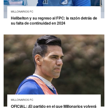
MILLONARIOS FC
Helibelton y su regreso al FPC: la razón detrás de
su falta de continuidad en 2024
MILLONARIOS FC
OFICIAL: ¡El partido en el que Millonarios volverá