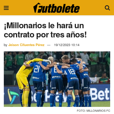
¡Millonarios le hará un
contrato por tres años!
by
Jeison Cifuentes Pérez
19/12/2023 10:14
FOTO: MILLONARIOS FC