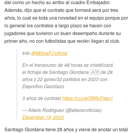
dar como un hecho su arribo al cuadro Embajador.
Además, dijo que el contrato que formará será por tres
años, lo cual es toda una novedad en el equipo porque por
lo general los contratos a largo plazo se hacen con
jugadores que tuvieron un buen desempeño durante su
primer año, no con futbolistas que recién llegan al club.
Info
@MillosFCoficial
En el transcurso de 48 horas se cristalizará
el fichaje de Santiago Giordana 🇦🇷 de 28
años y 22 goles/32 partidos en 2023 con
Deportivo Garcilazo
3 años de contrato
https://t.co/eORRnTiwu1
— Alexis Rodriguez (@alexisnoticias)
December 19, 2023
Santiago Giordana tiene 28 años y viene de anotar un total