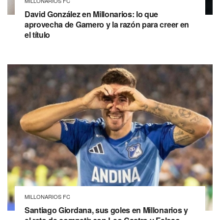
MILLONARIOS FC
David González en Millonarios: lo que
aprovecha de Gamero y la razón para creer en
el título
MILLONARIOS FC
Santiago Giordana, sus goles en Millonarios y