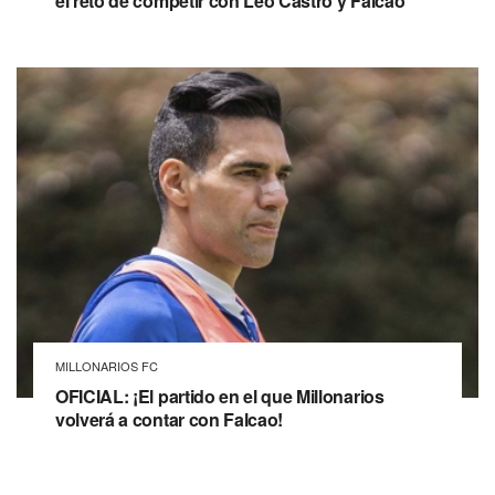
el reto de competir con Leo Castro y Falcao
MILLONARIOS FC
OFICIAL: ¡El partido en el que Millonarios
volverá a contar con Falcao!