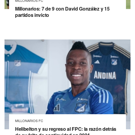
MILLONARIOS FC
Millonarios: 7 de 9 con David González y 15
partidos invicto
MILLONARIOS FC
Helibelton y su regreso al FPC: la razón detrás