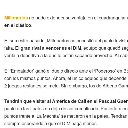
Millonarios
no pudo extender su ventaja en el cuadrangular 
en el clásico
.
El semestre pasado, Millonarios no necesitó del punto invisib
falta.
El gran rival a vencer es el DIM
, equipo que quedó seg
ventaja deportiva a la que le están sacando provecho. Al cab
El ‘Embajador’ ganó el duelo directo ante el ‘Poderoso’ en B
con los mismos puntos. Ahora, el único equipo que depende d
2 juegos restantes se mete. Sin embargo, los de Alberto Ga
Tendrán que visitar al América de Cali en el Pascual Guer
punto en las finales no deja de ser complicado. Posteriorment
puntos frente a ‘La Mechita’ se metieron en la pelea. Tendrá
siempre esperando a que el DIM haga menos.