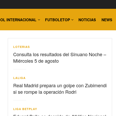
OL INTERNACIONAL
FUTBOLETOP
NOTICIAS
NEWS
LOTERIAS
Consulta los resultados del Sinuano Noche –
Miércoles 5 de agosto
LALIGA
Real Madrid prepara un golpe con Zubimendi
si se rompe la operación Rodri
LIGA BETPLAY