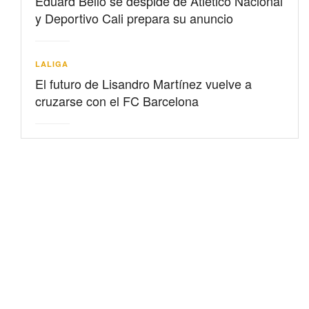
Eduard Bello se despide de Atlético Nacional
y Deportivo Cali prepara su anuncio
LALIGA
El futuro de Lisandro Martínez vuelve a
cruzarse con el FC Barcelona