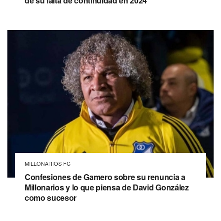
de su falta de continuidad en 2024
MILLONARIOS FC
Confesiones de Gamero sobre su renuncia a
Millonarios y lo que piensa de David González
como sucesor