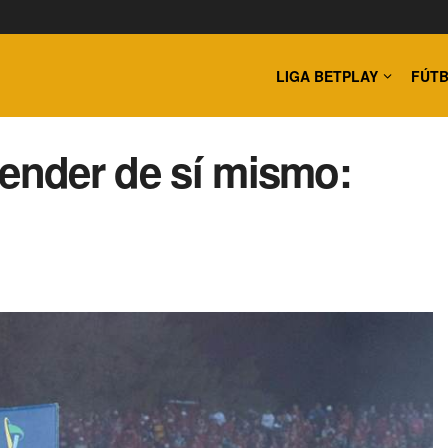
LIGA BETPLAY
FÚTB
pender de sí mismo: