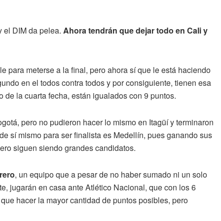
y el DIM da pelea.
Ahora tendrán que dejar todo en Cali y
le para meterse a la final, pero ahora sí que le está haciendo
undo en el todos contra todos y por consiguiente, tienen esa
o de la cuarta fecha, están igualados con 9 puntos.
ogotá, pero no pudieron hacer lo mismo en Itagüí y terminaron
e sí mismo para ser finalista es Medellín, pues ganando sus
mero siguen siendo grandes candidatos.
rero
, un equipo que a pesar de no haber sumado ni un solo
e, jugarán en casa ante Atlético Nacional, que con los 6
n que hacer la mayor cantidad de puntos posibles, pero