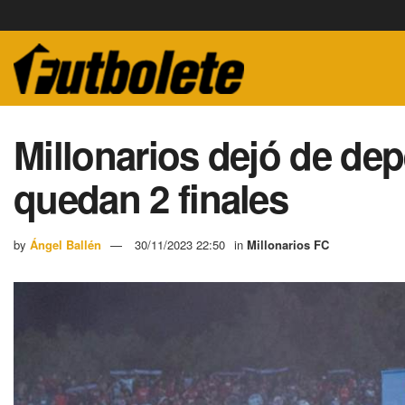
Millonarios dejó de de
quedan 2 finales
by
Ángel Ballén
30/11/2023 22:50
in
Millonarios FC