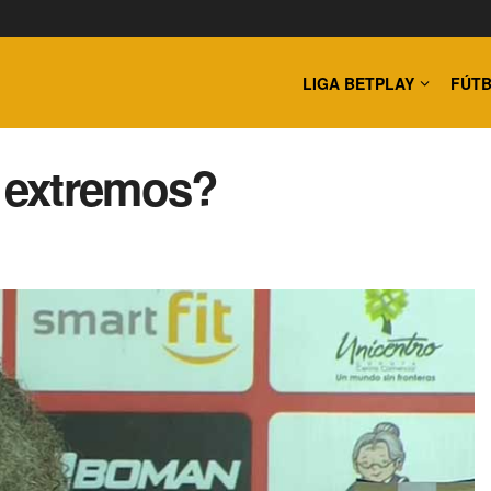
LIGA BETPLAY
FÚTB
á extremos?