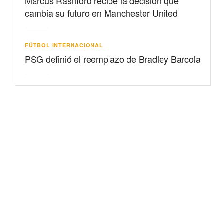
Marcus Rashford recibe la decisión que
cambia su futuro en Manchester United
FÚTBOL INTERNACIONAL
PSG definió el reemplazo de Bradley Barcola