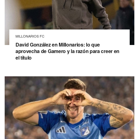
MILLONARIOS FC
David González en Millonarios: lo que
aprovecha de Gamero y la razón para creer en
el título