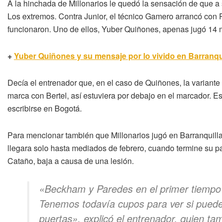
A la hinchada de Millonarios le quedó la sensación de que a s
Los extremos. Contra Junior, el técnico Gamero arrancó con 
funcionaron. Uno de ellos, Yuber Quiñones, apenas jugó 14 
+
Yuber Quiñones y su mensaje por lo vivido en Barranqu
Decía el entrenador que, en el caso de Quiñones, la variante 
marca con Bertel, así estuviera por debajo en el marcador. E
escribirse en Bogotá.
Para mencionar también que Millonarios jugó en Barranquilla s
llegara solo hasta mediados de febrero, cuando termine su pa
Cataño, baja a causa de una lesión.
«Beckham y Paredes en el primer tiempo h
Tenemos todavía cupos para ver si puede
puertas», explicó el entrenador, quien t