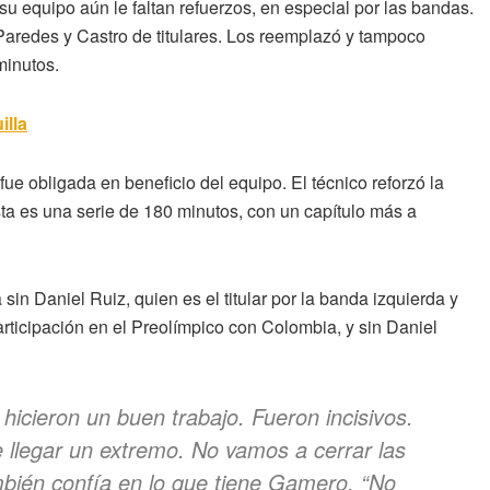
u equipo aún le faltan refuerzos, en especial por las bandas.
Paredes y Castro de titulares. Los reemplazó y tampoco
minutos.
illa
fue obligada en beneficio del equipo. El técnico reforzó la
sta es una serie de 180 minutos, con un capítulo más a
in Daniel Ruiz, quien es el titular por la banda izquierda y
rticipación en el Preolímpico con Colombia, y sin Daniel
icieron un buen trabajo. Fueron incisivos.
 llegar un extremo. No vamos a cerrar las
ambién confía en lo que tiene Gamero. “No