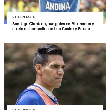
MILLONARIOS FC
Santiago Giordana, sus goles en Millonarios y
el reto de competir con Leo Castro y Falcao
MILLONARIOS FC