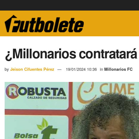
¿Millonarios contratar
by
Jeison Cifuentes Pérez
19/01/2024 10:36
in
Millonarios FC