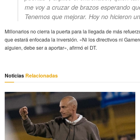
me voy a cruzar de brazos esperando que
Tenemos que mejorar. Hoy no hicieron un 
Millonarios no cierra la puerta para la llegada de más refue
que estará enfocada la inversión. «Ni los directivos ni Game
alguien, debe ser a aportar», afirmó el DT.
Noticias
Relacionadas