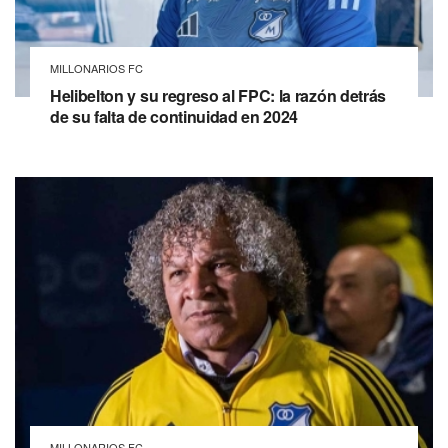
MILLONARIOS FC
Helibelton y su regreso al FPC: la razón detrás
de su falta de continuidad en 2024
MILLONARIOS FC