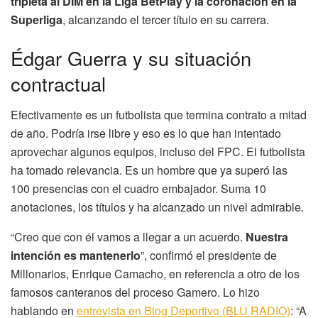
tripleta al DIM en la Liga BetPlay y la coronación en la
Superliga
, alcanzando el tercer título en su carrera.
Édgar Guerra y su situación
contractual
Efectivamente es un futbolista que termina contrato a mitad
de año. Podría irse libre y eso es lo que han intentado
aprovechar algunos equipos, incluso del FPC. El futbolista
ha tomado relevancia. Es un hombre que ya superó las
100 presencias con el cuadro embajador. Suma 10
anotaciones, los títulos y ha alcanzado un nivel admirable.
“Creo que con él vamos a llegar a un acuerdo.
Nuestra
intención es mantenerlo
”, confirmó el presidente de
Millonarios, Enrique Camacho, en referencia a otro de los
famosos canteranos del proceso Gamero. Lo hizo
hablando en
entrevista en Blog Deportivo (BLU RADIO)
: “A