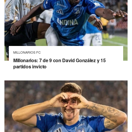
MILLONARIOS FC
Millonarios: 7 de 9 con David González y 15
partidos invicto