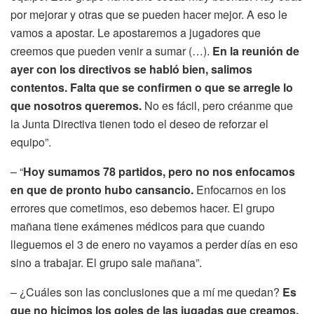
por mejorar y otras que se pueden hacer mejor. A eso le
vamos a apostar. Le apostaremos a jugadores que
creemos que pueden venir a sumar (…).
En la reunión de
ayer con los directivos se habló bien, salimos
contentos. Falta que se confirmen o que se arregle lo
que nosotros queremos.
No es fácil, pero créanme que
la Junta Directiva tienen todo el deseo de reforzar el
equipo”.
– “
Hoy sumamos 78 partidos, pero no nos enfocamos
en que de pronto hubo cansancio.
Enfocarnos en los
errores que cometimos, eso debemos hacer. El grupo
mañana tiene exámenes médicos para que cuando
lleguemos el 3 de enero no vayamos a perder días en eso
sino a trabajar. El grupo sale mañana”.
– ¿Cuáles son las conclusiones que a mí me quedan?
Es
que no hicimos los goles de las jugadas que creamos.