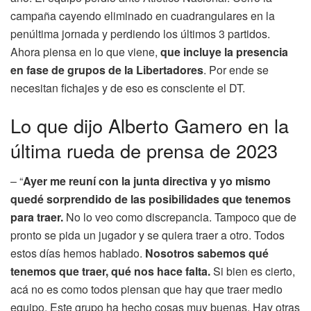
campaña cayendo eliminado en cuadrangulares en la
penúltima jornada y perdiendo los últimos 3 partidos.
Ahora piensa en lo que viene,
que incluye la presencia
en fase de grupos de la Libertadores
. Por ende se
necesitan fichajes y de eso es consciente el DT.
Lo que dijo Alberto Gamero en la
última rueda de prensa de 2023
– “
Ayer me reuní con la junta directiva y yo mismo
quedé sorprendido de las posibilidades que tenemos
para traer.
No lo veo como discrepancia. Tampoco que de
pronto se pida un jugador y se quiera traer a otro. Todos
estos días hemos hablado.
Nosotros sabemos qué
tenemos que traer, qué nos hace falta.
Si bien es cierto,
acá no es como todos piensan que hay que traer medio
equipo. Este grupo ha hecho cosas muy buenas. Hay otras