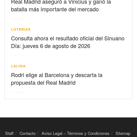
Real Madrid aseguró a Vinicius y ganó la
batalla más importante del mercado
LOTERIAS
Consulta ahora el resultado oficial del Sinuano
Día: jueves 6 de agosto de 2026
LALIGA
Rodri elige al Barcelona y descarta la
propuesta del Real Madrid
Staff
Contacto
Aviso Legal – Términos y Condiciones
Sitemap