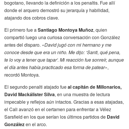
bogotano, llevando la definición a los penaltis. Fue allí
donde el arquero demostró su jerarquía y habilidad,
atajando dos cobros clave.
El primero fue a
Santiago Montoya Muñoz
, quien
compartió luego una curiosa conversación con González
antes del disparo.
«David jugó con mi hermano y me
conoce desde que era un niño. Me dijo: ‘Santi, qué pena,
te lo voy a tener que tapar’. Mi reacción fue sonreír, aunque
el día antes había practicado esa forma de patear»
,
recordó Montoya.
El segundo penalti atajado fue
al capitán de Millonarios,
David Mackálister Silva
, en una muestra de lectura
impecable y reflejos aún intactos. Gracias a esas atajadas,
el Cali avanzó en el certamen para enfrentar a Vélez
Sarsfield en los que serían los últimos partidos de
David
González
en el arco.