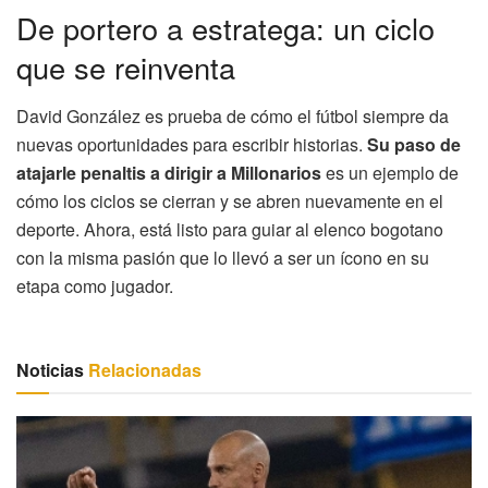
De portero a estratega: un ciclo
que se reinventa
David González es prueba de cómo el fútbol siempre da
nuevas oportunidades para escribir historias.
Su paso de
atajarle penaltis a dirigir a Millonarios
es un ejemplo de
cómo los ciclos se cierran y se abren nuevamente en el
deporte. Ahora, está listo para guiar al elenco bogotano
con la misma pasión que lo llevó a ser un ícono en su
etapa como jugador.
Noticias
Relacionadas