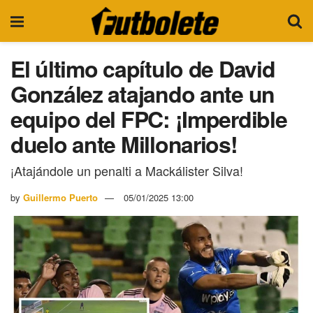
El último capítulo de David
González atajando ante un
equipo del FPC: ¡Imperdible
duelo ante Millonarios!
¡Atajándole un penalti a Mackálister Silva!
by
Guillermo Puerto
05/01/2025 13:00