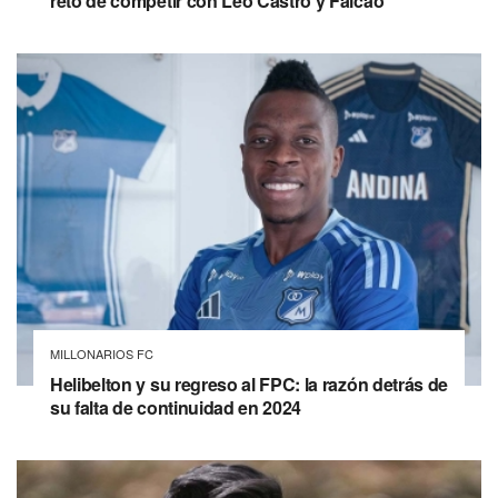
reto de competir con Leo Castro y Falcao
MILLONARIOS FC
Helibelton y su regreso al FPC: la razón detrás de
su falta de continuidad en 2024