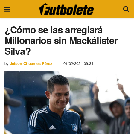
¿Cómo se las arreglará
Millonarios sin Mackálister
Silva?
by
Jeison Cifuentes Pérez
01/02/2024 09:34