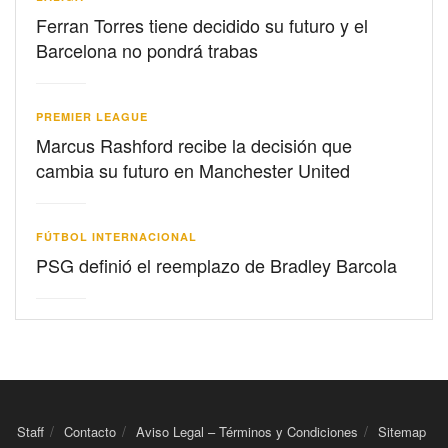
Ferran Torres tiene decidido su futuro y el
Barcelona no pondrá trabas
PREMIER LEAGUE
Marcus Rashford recibe la decisión que
cambia su futuro en Manchester United
FÚTBOL INTERNACIONAL
PSG definió el reemplazo de Bradley Barcola
Staff
Contacto
Aviso Legal – Términos y Condiciones
Sitemap