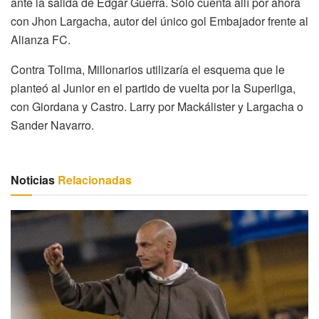
ante la salida de Edgar Guerra. Solo cuenta allí por ahora
con Jhon Largacha, autor del único gol Embajador frente al
Alianza FC.
Contra Tolima, Millonarios utilizaría el esquema que le
planteó al Junior en el partido de vuelta por la Superliga,
con Giordana y Castro. Larry por Mackálister y Largacha o
Sander Navarro.
Noticias
Relacionadas