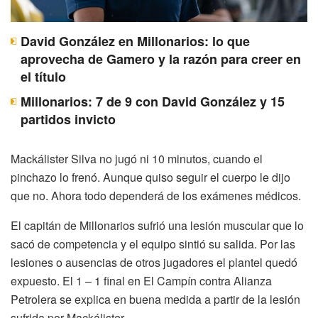
David González en Millonarios: lo que
aprovecha de Gamero y la razón para creer en
el título
Millonarios: 7 de 9 con David González y 15
partidos invicto
Mackálister Silva no jugó ni 10 minutos, cuando el
pinchazo lo frenó. Aunque quiso seguir el cuerpo le dijo
que no. Ahora todo dependerá de los exámenes médicos.
El capitán de Millonarios sufrió una lesión muscular que lo
sacó de competencia y el equipo sintió su salida. Por las
lesiones o ausencias de otros jugadores el plantel quedó
expuesto. El 1 – 1 final en El Campín contra Alianza
Petrolera se explica en buena medida a partir de la lesión
sufrida por Mackálister.