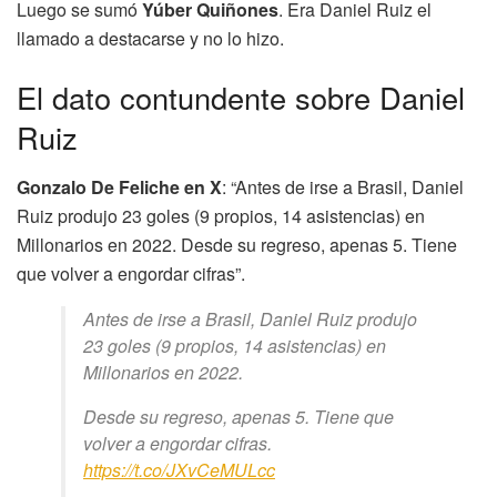
Luego se sumó
Yúber Quiñones
. Era Daniel Ruiz el
llamado a destacarse y no lo hizo.
El dato contundente sobre Daniel
Ruiz
Gonzalo De Feliche en X
: “Antes de irse a Brasil, Daniel
Ruiz produjo 23 goles (9 propios, 14 asistencias) en
Millonarios en 2022. Desde su regreso, apenas 5. Tiene
que volver a engordar cifras”.
Antes de irse a Brasil, Daniel Ruiz produjo
23 goles (9 propios, 14 asistencias) en
Millonarios en 2022.
Desde su regreso, apenas 5. Tiene que
volver a engordar cifras.
https://t.co/JXvCeMULcc