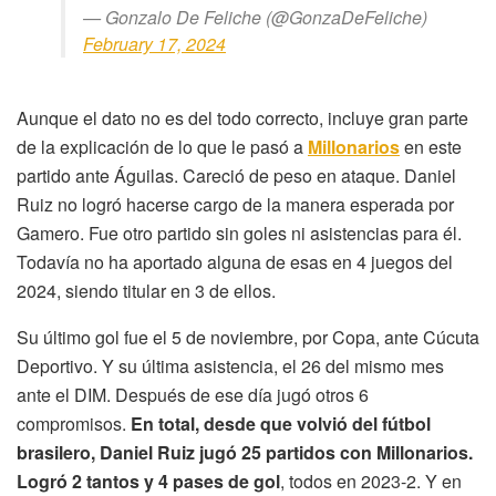
— Gonzalo De Feliche (@GonzaDeFeliche)
February 17, 2024
Aunque el dato no es del todo correcto, incluye gran parte
de la explicación de lo que le pasó a
Millonarios
en este
partido ante Águilas. Careció de peso en ataque. Daniel
Ruiz no logró hacerse cargo de la manera esperada por
Gamero. Fue otro partido sin goles ni asistencias para él.
Todavía no ha aportado alguna de esas en 4 juegos del
2024, siendo titular en 3 de ellos.
Su último gol fue el 5 de noviembre, por Copa, ante Cúcuta
Deportivo. Y su última asistencia, el 26 del mismo mes
ante el DIM. Después de ese día jugó otros 6
compromisos.
En total, desde que volvió del fútbol
brasilero, Daniel Ruiz jugó 25 partidos con Millonarios.
Logró 2 tantos y 4 pases de gol
, todos en 2023-2. Y en