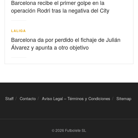
Barcelona recibe el primer golpe en la
operación Rodri tras la negativa del City
LALIGA
Barcelona da por perdido el fichaje de Julián
Álvarez y apunta a otro objetivo
Staff
Contacto
Aviso Legal – Términos y Condiciones
Sitemap
© 2026 Futbolete SL