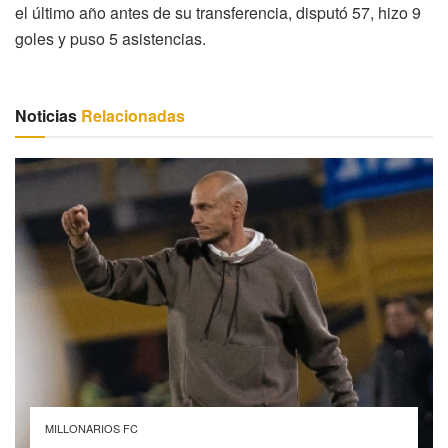
el último año antes de su transferencia, disputó 57, hizo 9
goles y puso 5 asistencias.
Noticias
Relacionadas
MILLONARIOS FC