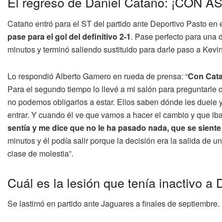
El regreso de Daniel Cataño: ¡CON A
Cataño entró para el ST del partido ante Deportivo Pasto en 
pase para el gol del definitivo 2-1
. Pase perfecto para una 
minutos y terminó saliendo sustituido para darle paso a Kevi
Lo respondió Alberto Gamero en rueda de prensa: “
Con Cata
Para el segundo tiempo lo llevé a mi salón para preguntarle
no podemos obligarlos a estar. Ellos saben dónde les duele 
entrar. Y cuando él ve que vamos a hacer el cambio y que iba 
sentía y me dice que no le ha pasado nada, que se sien
minutos y él podía salir porque la decisión era la salida de
clase de molestia”.
Cuál es la lesión que tenía inactivo a
Se lastimó en partido ante Jaguares a finales de septiembre. 