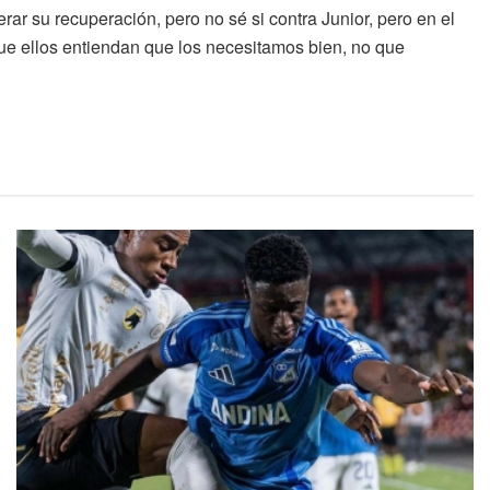
r su recuperación, pero no sé si contra Junior, pero en el
que ellos entiendan que los necesitamos bien, no que