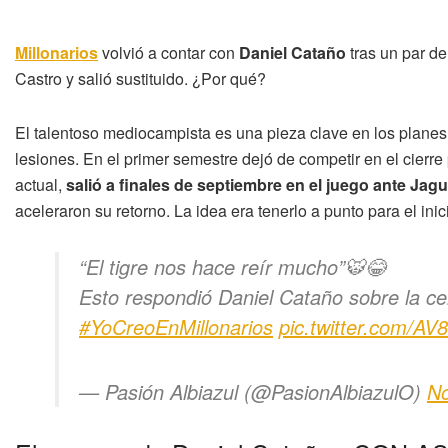
Millonarios
volvió a contar con
Daniel Cataño
tras un par de
Castro y salió sustituido. ¿Por qué?
El talentoso mediocampista es una pieza clave en los planes d
lesiones. En el primer semestre dejó de competir en el cierre 
actual,
salió a finales de septiembre en el juego ante Jag
aceleraron su retorno. La idea era tenerlo a punto para el inic
“El tigre nos hace reír mucho”🐯😂
Esto respondió Daniel Cataño sobre la ce
#YoCreoEnMillonarios
pic.twitter.com/
— Pasión Albiazul (@PasionAlbiazulO)
No