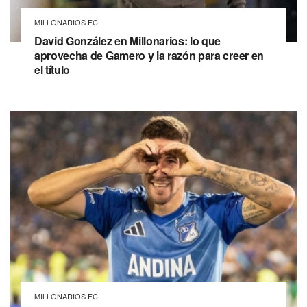
MILLONARIOS FC
David González en Millonarios: lo que
aprovecha de Gamero y la razón para creer en
el título
MILLONARIOS FC