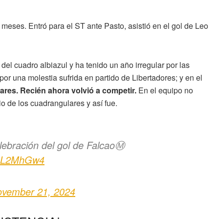
 meses. Entró para el ST ante Pasto, asistió en el gol de Leo
el cuadro albiazul y ha tenido un año irregular por las
por una molestia sufrida en partido de Libertadores; y en el
uares. Recién ahora volvió a competir.
En el equipo no
io de los cuadrangulares y así fue.
lebración del gol de FalcaoⓂ️
AV8L2MhGw4
vember 21, 2024