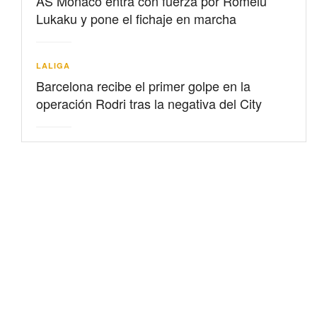
AS Mónaco entra con fuerza por Romelu
Lukaku y pone el fichaje en marcha
LALIGA
Barcelona recibe el primer golpe en la
operación Rodri tras la negativa del City