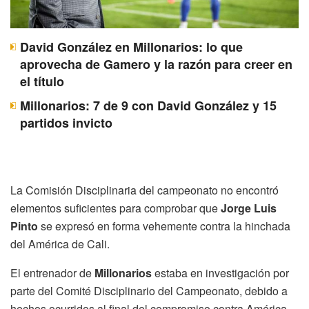
David González en Millonarios: lo que
aprovecha de Gamero y la razón para creer en
el título
Millonarios: 7 de 9 con David González y 15
partidos invicto
La Comisión Disciplinaria del campeonato no encontró
elementos suficientes para comprobar que
Jorge Luis
Pinto
se expresó en forma vehemente contra la hinchada
del América de Cali.
El entrenador de
Millonarios
estaba en investigación por
parte del Comité Disciplinario del Campeonato, debido a
hechos ocurridos al final del compromiso contra América