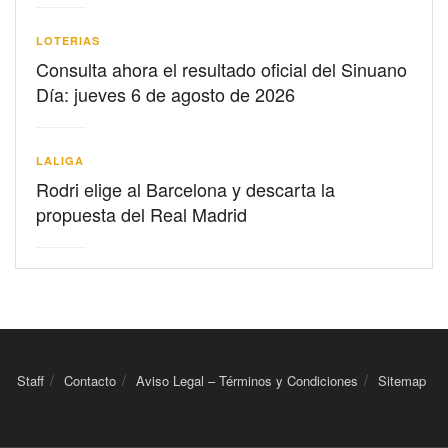
LOTERIAS
Consulta ahora el resultado oficial del Sinuano
Día: jueves 6 de agosto de 2026
LALIGA
Rodri elige al Barcelona y descarta la
propuesta del Real Madrid
Staff
Contacto
Aviso Legal – Términos y Condiciones
Sitemap