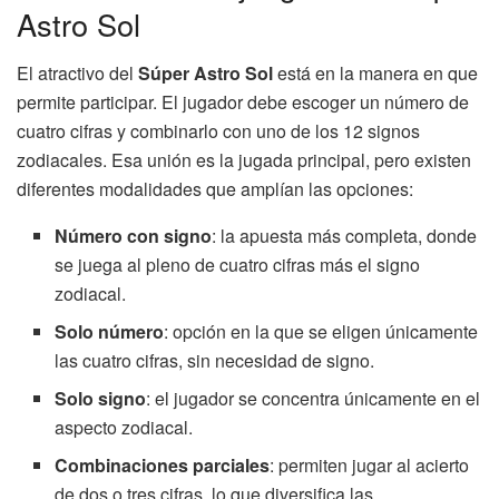
Astro Sol
El atractivo del
Súper Astro Sol
está en la manera en que
permite participar. El jugador debe escoger un número de
cuatro cifras y combinarlo con uno de los 12 signos
zodiacales. Esa unión es la jugada principal, pero existen
diferentes modalidades que amplían las opciones:
Número con signo
: la apuesta más completa, donde
se juega al pleno de cuatro cifras más el signo
zodiacal.
Solo número
: opción en la que se eligen únicamente
las cuatro cifras, sin necesidad de signo.
Solo signo
: el jugador se concentra únicamente en el
aspecto zodiacal.
Combinaciones parciales
: permiten jugar al acierto
de dos o tres cifras, lo que diversifica las