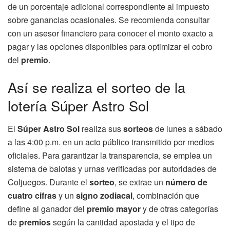
de un porcentaje adicional correspondiente al impuesto
sobre ganancias ocasionales. Se recomienda consultar
con un asesor financiero para conocer el monto exacto a
pagar y las opciones disponibles para optimizar el cobro
del
premio
.
Así se realiza el sorteo de la
lotería Súper Astro Sol
El
Súper Astro Sol
realiza sus
sorteos
de lunes a sábado
a las 4:00 p.m. en un acto público transmitido por medios
oficiales. Para garantizar la transparencia, se emplea un
sistema de balotas y urnas verificadas por autoridades de
Coljuegos. Durante el
sorteo
, se extrae un
número de
cuatro cifras
y un
signo zodiacal
, combinación que
define al ganador del
premio mayor
y de otras categorías
de
premios
según la cantidad apostada y el tipo de