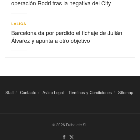
operación Rodri tras la negativa del City
LALIGA
Barcelona da por perdido el fichaje de Julián
Álvarez y apunta a otro objetivo
Staff
Contacto
Aviso Legal – Términos y Condiciones
Sitemap
© 2026 Futbolete SL