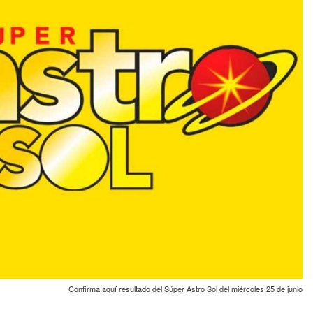
Confirma aquí resultado del Súper Astro Sol del miércoles 25 de junio