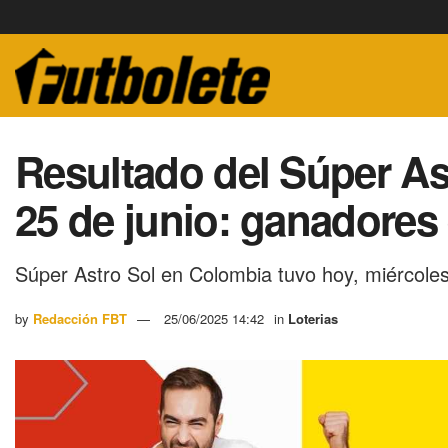
Resultado del Súper As
25 de junio: ganadores
Súper Astro Sol en Colombia tuvo hoy, miércoles
by
Redacción FBT
25/06/2025 14:42
in
Loterias