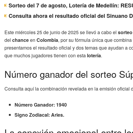
Sorteo del 7 de agosto, Lotería de Medellín: 
Consulta ahora el resultado oficial del Sinuano 
Este miércoles 25 de junio de 2025 se llevó a cabo el
sorteo
del
chance
en
Colombia
, por su fórmula única que combina 
presentamos el resultado oficial y dos temas que ayudan a c
que muchos jugadores tienen con esta
lotería
.
Número ganador del sorteo Súpe
Consulta aquí la combinación revelada en la emisión oficial 
Número Ganador: 1940
Signo Zodiacal: Aries.
La conexión emocional entre lo