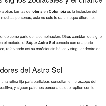
e a otras formas de
lotería
en
Colombia
es la inclusión del
muchas personas, esto no solo le da un toque diferente,
uerido como parte de la combinación. Otros cambian de signo
ea el método, el
Súper Astro Sol
conecta con una parte
co, reforzando así su carácter simbólico y singular dentro del
adores del Astro Sol
 una rutina fija para participar: consultan el horóscopo del
ositiva, y siguen patrones personales que repiten con fe.