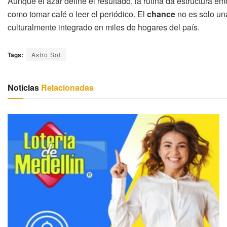
Aunque el azar define el resultado, la rutina da estructura em
como tomar café o leer el periódico. El
chance
no es solo un
culturalmente integrado en miles de hogares del país.
Tags:
Astro Sol
Noticias
Relacionadas