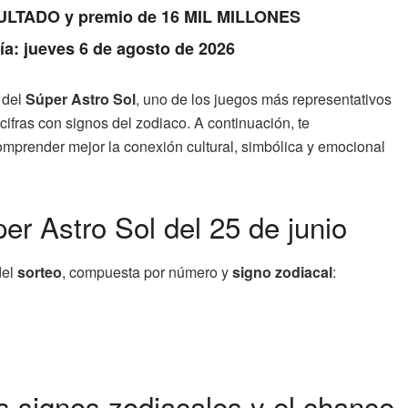
RESULTADO y premio de 16 MIL MILLONES
Día: jueves 6 de agosto de 2026
del
Súper Astro Sol
, uno de los juegos más representativos
cifras con signos del zodiaco. A continuación, te
omprender mejor la conexión cultural, simbólica y emocional
r Astro Sol del 25 de junio
del
sorteo
, compuesta por número y
signo zodiacal
:
s signos zodiacales y el chance