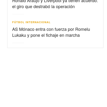
Ronald Araujo y Liverpool ya tienen acuerdo:
el giro que destrabó la operación
FÚTBOL INTERNACIONAL
AS Mónaco entra con fuerza por Romelu
Lukaku y pone el fichaje en marcha