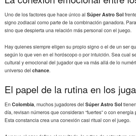
Uno de los factores que hace único al
Súper Astro Sol
frent
signo zodiacal como parte de la combinación ganadora. Para 
sino que despierta una relación más personal con el juego.
Hay quienes siempre eligen su propio signo o el de un ser q
según lo que ven en el horóscopo o por intuición. Sea cual s
cultural y emocional del jugador que va más allá de lo numéri
universo del
chance
.
El papel de la rutina en los jug
En
Colombia
, muchos jugadores del
Súper Astro Sol
tienen
día, revisan números que consideran “fuertes” o con energía p
Esta constancia crea una conexión casi ritual con el juego.