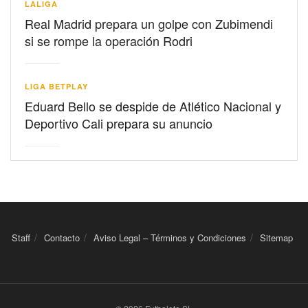
LALIGA
Real Madrid prepara un golpe con Zubimendi
si se rompe la operación Rodri
LIGA BETPLAY
Eduard Bello se despide de Atlético Nacional y
Deportivo Cali prepara su anuncio
Staff
Contacto
Aviso Legal – Términos y Condiciones
Sitemap