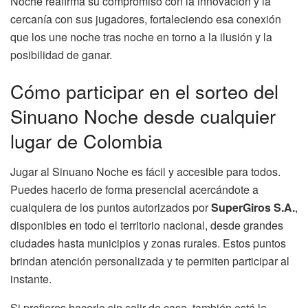
Noche reafirma su compromiso con la innovación y la
cercanía con sus jugadores, fortaleciendo esa conexión
que los une noche tras noche en torno a la ilusión y la
posibilidad de ganar.
Cómo participar en el sorteo del
Sinuano Noche desde cualquier
lugar de Colombia
Jugar al Sinuano Noche es fácil y accesible para todos.
Puedes hacerlo de forma presencial acercándote a
cualquiera de los puntos autorizados por
SuperGiros S.A.
,
disponibles en todo el territorio nacional, desde grandes
ciudades hasta municipios y zonas rurales. Estos puntos
brindan atención personalizada y te permiten participar al
instante.
Si prefieres hacerlo sin salir de casa, también está la