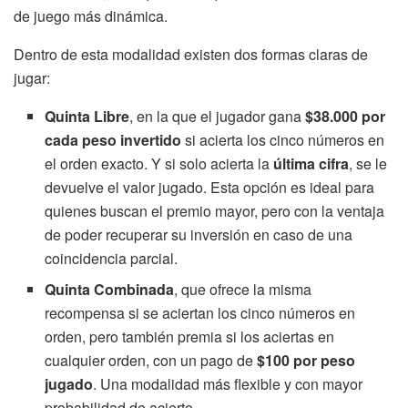
de juego más dinámica.
Dentro de esta modalidad existen dos formas claras de
jugar:
Quinta Libre
, en la que el jugador gana
$38.000 por
cada peso invertido
si acierta los cinco números en
el orden exacto. Y si solo acierta la
última cifra
, se le
devuelve el valor jugado. Esta opción es ideal para
quienes buscan el premio mayor, pero con la ventaja
de poder recuperar su inversión en caso de una
coincidencia parcial.
Quinta Combinada
, que ofrece la misma
recompensa si se aciertan los cinco números en
orden, pero también premia si los aciertas en
cualquier orden, con un pago de
$100 por peso
jugado
. Una modalidad más flexible y con mayor
probabilidad de acierto.