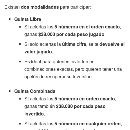
Existen
dos modalidades
para participar:
Quinta Libre
Si aciertas los
5 números en el orden exacto
,
ganas
$38.000 por cada peso jugado
.
Si solo aciertas la
última cifra
, se te
devuelve el
valor jugado
.
Es ideal para quienes invierten en
combinaciones exactas, pero quieren tener una
opción de recuperar su inversión.
Quinta Combinada
Si aciertas los
5 números en orden exacto
,
ganas también
$38.000 por cada peso
invertido
.
Si aciertas los
5 números en cualquier orden
,