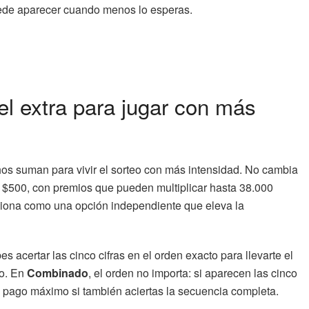
puede aparecer cuando menos lo esperas.
el extra para jugar con más
s suman para vivir el sorteo con más intensidad. No cambia
e $500, con premios que pueden multiplicar hasta 38.000
unciona como una opción independiente que eleva la
bes acertar las cinco cifras en el orden exacto para llevarte el
do. En
Combinado
, el orden no importa: si aparecen las cinco
l pago máximo si también aciertas la secuencia completa.