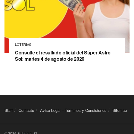
LOTERIAS
Consulte el resultado oficial del Súper Astro
Sol: martes 4 de agosto de 2026
Staff
Contacto
Aviso Legal – Términos y Condiciones
Sitemap
© 2026 Futbolete SL