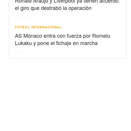
Ronald Araujo y Liverpool ya tienen acuerdo:
el giro que destrabó la operación
FÚTBOL INTERNACIONAL
AS Mónaco entra con fuerza por Romelu
Lukaku y pone el fichaje en marcha