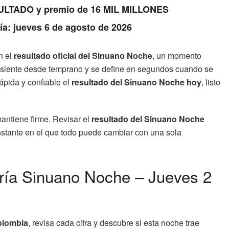
RESULTADO y premio de 16 MIL MILLONES
Día: jueves 6 de agosto de 2026
n el
resultado oficial del Sinuano Noche
, un momento
e siente desde temprano y se define en segundos cuando se
ápida y confiable el
resultado del Sinuano Noche hoy
, listo
antiene firme. Revisar el
resultado del Sinuano Noche
 instante en el que todo puede cambiar con una sola
ería Sinuano Noche – Jueves 2
olombia
, revisa cada cifra y descubre si esta noche trae