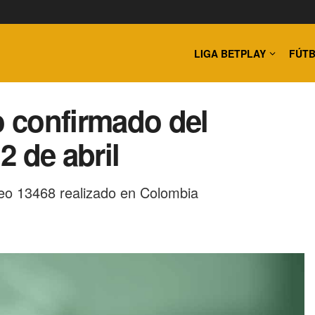
LIGA BETPLAY
FÚTB
o confirmado del
 de abril
eo 13468 realizado en Colombia