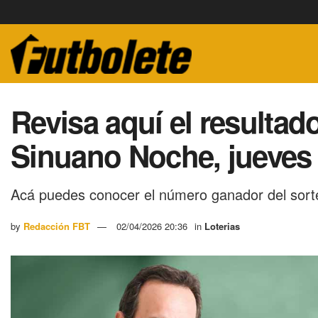
Revisa aquí el resultad
Sinuano Noche, jueves 2
Acá puedes conocer el número ganador del sort
by
Redacción FBT
02/04/2026 20:36
in
Loterias