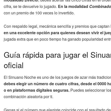
cifra, se te devuelve lo jugado.
En la modalidad
Combinad
con un premio de 100 veces lo invertido.
Con respaldo legal, mecánica sencilla y premios que captan 
en una excelente opción para quienes desean vivir el j
jugada extra que en poco tiempo ha ganado popularidad entre
Guía rápida para jugar el Sinu
oficial
El Sinuano Noche es uno de los juegos de azar más tradicio
debes elegir un número de cuatro cifras, desde el 0000 h
o en plataformas digitales seguras.
Puedes seleccionar los
combinación aleatoria por ti.
Ganas si el número que elegiste coincide con el resultado de