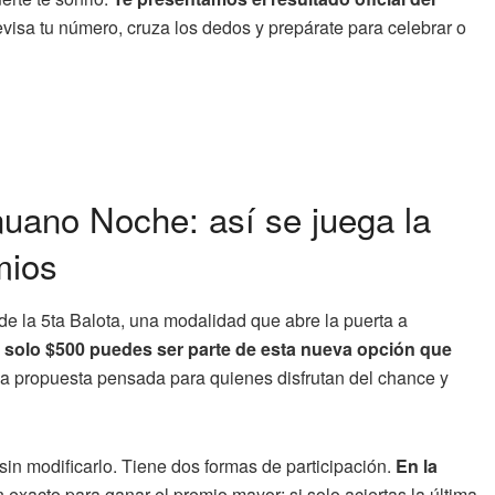
isa tu número, cruza los dedos y prepárate para celebrar o
nuano Noche: así se juega la
mios
e la 5ta Balota, una modalidad que abre la puerta a
 solo $500 puedes ser parte de esta nueva opción que
a propuesta pensada para quienes disfrutan del chance y
 sin modificarlo. Tiene dos formas de participación.
En la
en exacto para ganar el premio mayor; si solo aciertas la última