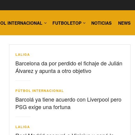
OL INTERNACIONAL
FUTBOLETOP
NOTICIAS
NEWS
LALIGA
Barcelona da por perdido el fichaje de Julián
Álvarez y apunta a otro objetivo
FÚTBOL INTERNACIONAL
Barcolá ya tiene acuerdo con Liverpool pero
PSG exige una fortuna
LALIGA