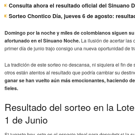
Consulta ahora el resultado oficial del Sinuano 
Sorteo Chontico Día, jueves 6 de agosto: resulta
Domingo por la noche y miles de colombianos siguen su ri
afortunado en el Sinuano Noche.
La ilusión de acertar las 
primer día de junio trajo consigo una nueva oportunidad de 
La tradición de este sorteo no descansa, ni siquiera el fin 
otros están atentos al resultado que podría cambiar su destin
ganar se han vuelto aún más emocionantes, haciendo d
fieles.
Resultado del sorteo en la Lo
1 de Junio
Si jugaste hoy, este es el espacio ideal para descubrir si la s