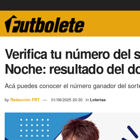
Verifica tu número del 
Noche: resultado del d
Acá puedes conocer el número ganador del sort
by
Redacción FBT
01/06/2025 20:30
in
Loterias