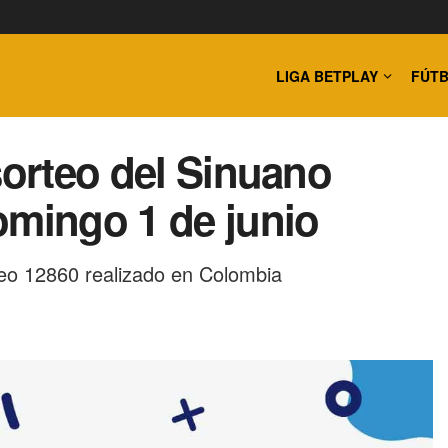
LIGA BETPLAY
FÚTB
sorteo del Sinuano
omingo 1 de junio
eo 12860 realizado en Colombia