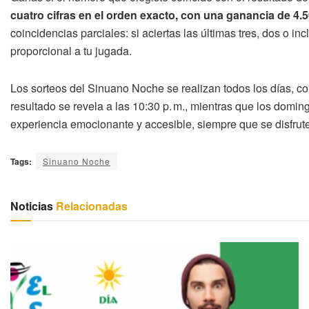
cuatro cifras en el orden exacto, con una ganancia de 4.5
coincidencias parciales: si aciertas las últimas tres, dos o 
proporcional a tu jugada.
Los sorteos del Sinuano Noche se realizan todos los días, co
resultado se revela a las 10:30 p. m., mientras que los doming
experiencia emocionante y accesible, siempre que se disfrut
Tags:
Sinuano Noche
Noticias
Relacionadas