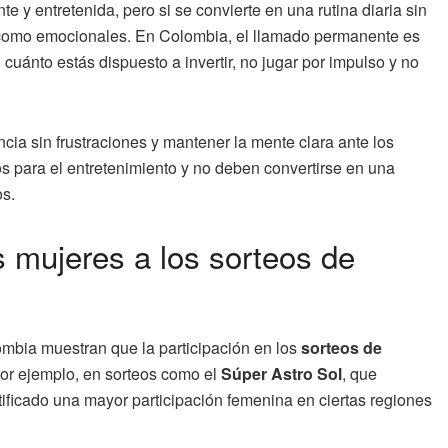
 y entretenida, pero si se convierte en una rutina diaria sin
s como emocionales. En Colombia, el llamado permanente es
n cuánto estás dispuesto a invertir, no jugar por impulso y no
ncia sin frustraciones y mantener la mente clara ante los
 para el entretenimiento y no deben convertirse en una
os.
 mujeres a los sorteos de
mbia muestran que la participación en los
sorteos de
Por ejemplo, en sorteos como el
Súper Astro Sol
, que
ificado una mayor participación femenina en ciertas regiones