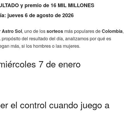
RESULTADO y premio de 16 MIL MILLONES
Día: jueves 6 de agosto de 2026
 Astro Sol
, uno de los
sorteos
más populares de
Colombia
,
propósito del resultado del día, analizamos por qué es
uegan más, si los hombres o las mujeres.
miércoles 7 de enero
r el control cuando juego a