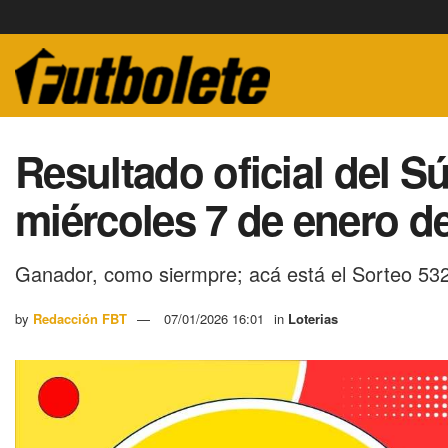
Resultado oficial del S
miércoles 7 de enero d
Ganador, como siermpre; acá está el Sorteo 532
by
Redacción FBT
07/01/2026 16:01
in
Loterias