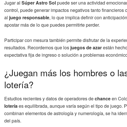
Jugar al
Súper Astro Sol
puede ser una actividad emocionante
control, puede generar impactos negativos tanto financiero
al
juego responsable
, lo que implica definir con anticipació
apostar más de lo que puedes permitirte perder.
Participar con mesura también permite disfrutar de la experie
resultados. Recordemos que los
juegos de azar
están hechos
expectativa fija de ingreso o solución a problemas económic
¿Juegan más los hombres o las
lotería?
Estudios recientes y datos de operadores de
chance
en Colo
lotería
es equilibrada, aunque varía según el tipo de juego. 
combinan elementos de astrología y numerología, se ha ident
del país.