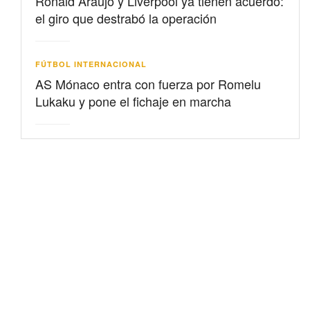
Ronald Araujo y Liverpool ya tienen acuerdo:
el giro que destrabó la operación
FÚTBOL INTERNACIONAL
AS Mónaco entra con fuerza por Romelu
Lukaku y pone el fichaje en marcha