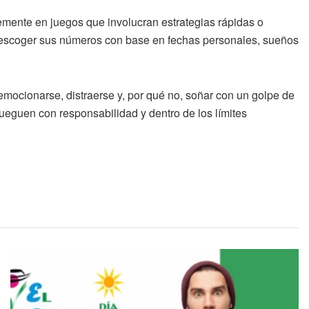
emente en juegos que involucran estrategias rápidas o
 escoger sus números con base en fechas personales, sueños
ocionarse, distraerse y, por qué no, soñar con un golpe de
jueguen con responsabilidad y dentro de los límites