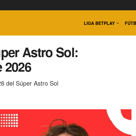
LIGA BETPLAY
FÚTB
úper Astro Sol:
e 2026
8 del Súper Astro Sol