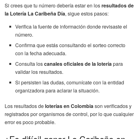
Si crees que tu número debería estar en los
resultados de
la Lotería La Caribeña Día
, sigue estos pasos:
Verifica la fuente de información donde revisaste el
número.
Confirma que estás consultando el sorteo correcto
con la fecha adecuada.
Consulta los
canales oficiales de la lotería
para
validar los resultados.
Si persisten las dudas, comunícate con la entidad
organizadora para aclarar la situación.
Los resultados de
loterías en Colombia
son verificados y
registrados por organismos de control, por lo que cualquier
error es poco probable.
¿Es difícil ganar La Caribeña en