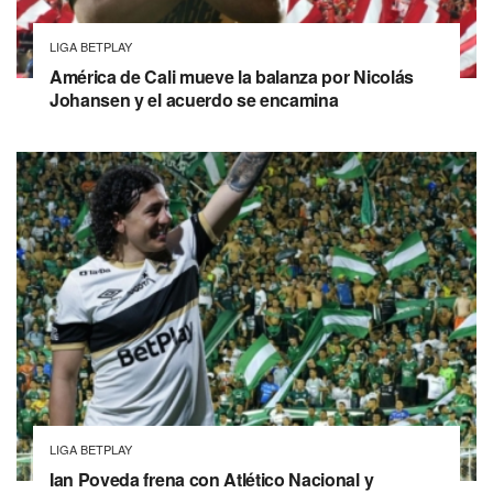
LIGA BETPLAY
América de Cali mueve la balanza por Nicolás
Johansen y el acuerdo se encamina
LIGA BETPLAY
Ian Poveda frena con Atlético Nacional y