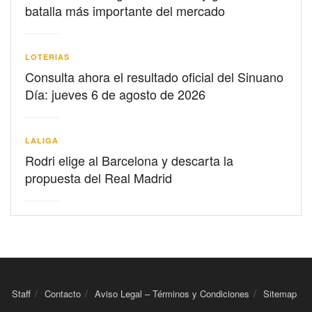
batalla más importante del mercado
LOTERIAS
Consulta ahora el resultado oficial del Sinuano
Día: jueves 6 de agosto de 2026
LALIGA
Rodri elige al Barcelona y descarta la
propuesta del Real Madrid
Staff
Contacto
Aviso Legal – Términos y Condiciones
Sitemap