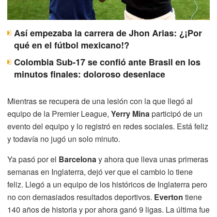
Así empezaba la carrera de Jhon Arias: ¿¡Por
qué en el fútbol mexicano!?
Colombia Sub-17 se confió ante Brasil en los
minutos finales: doloroso desenlace
Mientras se recupera de una lesión con la que llegó al
equipo de la Premier League,
Yerry Mina
participó de un
evento del equipo y lo registró en redes sociales. Está feliz
y todavía no jugó un solo minuto.
Ya pasó por el
Barcelona
y ahora que lleva unas primeras
semanas en Inglaterra, dejó ver que el cambio lo tiene
feliz. Llegó a un equipo de los históricos de Inglaterra pero
no con demasiados resultados deportivos.
Everton
tiene
140 años de historia y por ahora ganó 9 ligas. La última fue