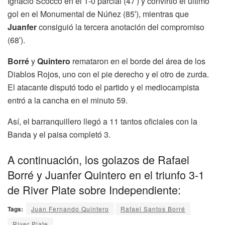
Ignacio Scocco en el 1-0 parcial (47′) y convirtió el último
gol en el Monumental de Núñez (85′), mientras que
Juanfer
consiguió la tercera anotación del compromiso
(68′).
Borré
y
Quintero
remataron en el borde del área de los
Diablos Rojos, uno con el pie derecho y el otro de zurda.
El atacante disputó todo el partido y el mediocampista
entró a la cancha en el minuto 59.
Así, el barranquillero llegó a 11 tantos oficiales con la
Banda y el paisa completó 3.
A continuación, los golazos de Rafael
Borré y Juanfer Quintero en el triunfo 3-1
de River Plate sobre Independiente:
Tags:
Juan Fernando Quintero
Rafael Santos Borré
River Plate