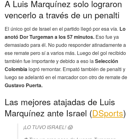
A Luis Marquínez solo lograron
vencerlo a través de un penalti
El único gol de Israel en el partido llegó por esa vía.
Lo
anotó Dor Turgeman a los 57 minutos.
Eso fue ya
demasiado para él. No pudo responder atinadamente a
ese remate pero sí a varios más. Luego del gol recibido
también fue importante y debido a eso la
Selección
Colombia
logró remontar. Empató también de penalti y
luego se adelantó en el marcador con otro de remate de
Gustavo Puerta.
Las mejores atajadas de Luis
Marquínez ante Israel (
DSports
)
¡LO TUVO ISRAEL! 😱