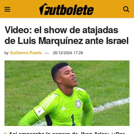
Video: el show de atajadas
de Luis Marquínez ante Israel
by
Guillermo Puerto
26/12/2024 17:28
Así empezaba la carrera de Jhon Arias: ¿¡Por