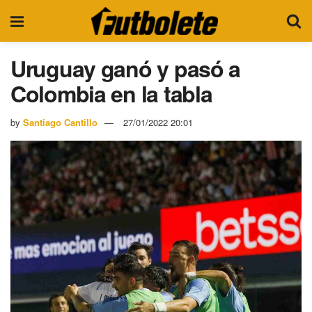
Uruguay ganó y pasó a
Colombia en la tabla
by
Santiago Cantillo
27/01/2022 20:01