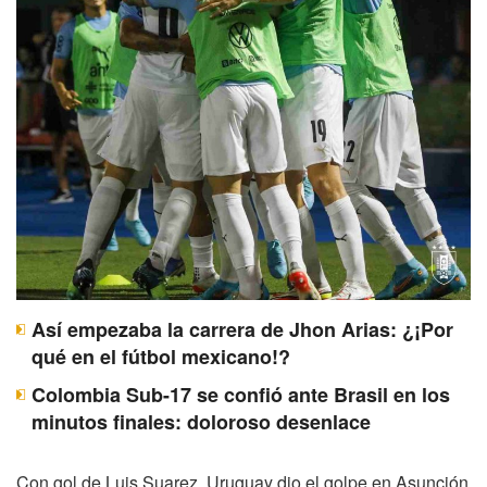
Así empezaba la carrera de Jhon Arias: ¿¡Por
qué en el fútbol mexicano!?
Colombia Sub-17 se confió ante Brasil en los
minutos finales: doloroso desenlace
Con gol de Luis Suarez, Uruguay dio el golpe en Asunción