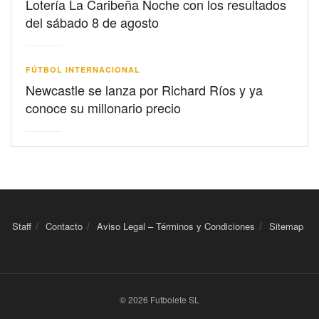
Lotería La Caribeña Noche con los resultados
del sábado 8 de agosto
FÚTBOL INTERNACIONAL
Newcastle se lanza por Richard Ríos y ya
conoce su millonario precio
Staff
Contacto
Aviso Legal – Términos y Condiciones
Sitemap
© 2026 Futbolete SL