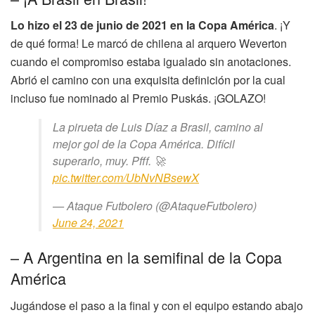
Lo hizo el 23 de junio de 2021 en la Copa América
. ¡Y
de qué forma! Le marcó de chilena al arquero Weverton
cuando el compromiso estaba igualado sin anotaciones.
Abrió el camino con una exquisita definición por la cual
incluso fue nominado al Premio Puskás. ¡GOLAZO!
La pirueta de Luis Díaz a Brasil, camino al
mejor gol de la Copa América. Difícil
superarlo, muy. Pfff. 🚀
pic.twitter.com/UbNvNBsewX
— Ataque Futbolero (@AtaqueFutbolero)
June 24, 2021
– A Argentina en la semifinal de la Copa
América
Jugándose el paso a la final y con el equipo estando abajo