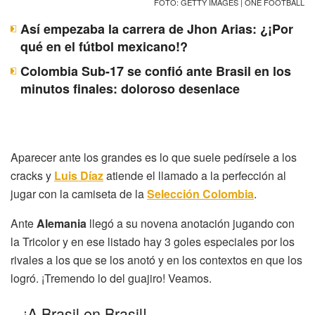
FOTO: GETTY IMAGES | ONE FOOTBALL
Así empezaba la carrera de Jhon Arias: ¿¡Por
qué en el fútbol mexicano!?
Colombia Sub-17 se confió ante Brasil en los
minutos finales: doloroso desenlace
Aparecer ante los grandes es lo que suele pedírsele a los
cracks y
Luis Díaz
atiende el llamado a la perfección al
jugar con la camiseta de la
Selección Colombia
.
Ante
Alemania
llegó a su novena anotación jugando con
la Tricolor y en ese listado hay 3 goles especiales por los
rivales a los que se los anotó y en los contextos en que los
logró. ¡Tremendo lo del guajiro! Veamos.
– ¡A Brasil en Brasil!