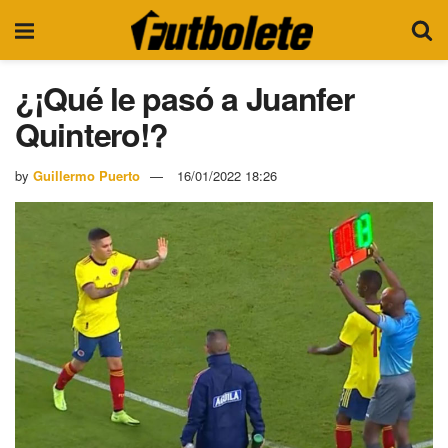
¿¡Qué le pasó a Juanfer
Quintero!?
by
Guillermo Puerto
16/01/2022 18:26