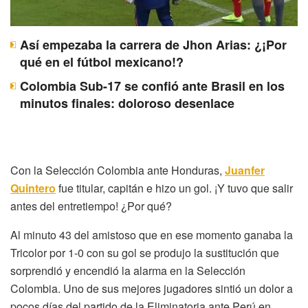
Así empezaba la carrera de Jhon Arias: ¿¡Por
qué en el fútbol mexicano!?
Colombia Sub-17 se confió ante Brasil en los
minutos finales: doloroso desenlace
Con la Selección Colombia ante Honduras,
Juanfer
Quintero
fue titular, capitán e hizo un gol. ¡Y tuvo que salir
antes del entretiempo! ¿Por qué?
Al minuto 43 del amistoso que en ese momento ganaba la
Tricolor por 1-0 con su gol se produjo la sustitución que
sorprendió y encendió la alarma en la Selección
Colombia. Uno de sus mejores jugadores sintió un dolor a
pocos días del partido de la Eliminatoria ante Perú en