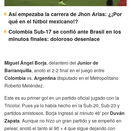
Así empezaba la carrera de Jhon Arias: ¿¡Por
qué en el fútbol mexicano!?
Colombia Sub-17 se confió ante Brasil en los
minutos finales: doloroso desenlace
Miguel Ángel Borja
, delantero del
Junior de
Barranquilla
, anoto el 2-2 final en el juego entre
Colombia
vs.
Argentina
disputado en el Metropolitano
Roberto Meléndez.
Este es su primer gol en un partido oficial jugado con la
Tricolor. Pues ya lo había hecho en la Sub-20, Sub-23 y
partidos amistosos. Borja ingresó al minuto 46′ por
Duván
Zapata
. Aunque no hizo un gran partido y se empeñó en
pelear, anotó el tanto al 90 + 4 que sigue dejando con