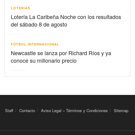
LOTERIAS
Lotería La Caribeña Noche con los resultados
del sábado 8 de agosto
FÚTBOL INTERNACIONAL
Newcastle se lanza por Richard Ríos y ya
conoce su millonario precio
Staff
Contacto
Aviso Legal – Términos y Condiciones
Sitemap