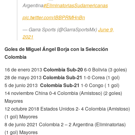
Argentina
#EliminatoriasSudamericanas
pic.twitter.com/iBBPRMHnBn
— Garra Sports (@GarraSportsMx)
June 9,
2021
Goles de Miguel Ángel Borja con la Selección
Colombia
16 de enero 2013
Colombia Sub-20
6-0 Bolivia (3 goles)
28 de mayo 2013
Colombia Sub-21
1-0 Corea (1 gol)
5 de junio 2013
Colombia Sub-21
1-0 Congo ( 1 gol)
14 noviembre China 0-4 Colombia (Amistoso) (2 goles)
Mayores
12 octubre 2018 Estados Unidos 2- 4 Colombia (Amistoso)
(1 gol) Mayores
8 de junio 2021 Colombia 2 – 2 Argentina (Eliminatorias)
(1 gol) Mayores