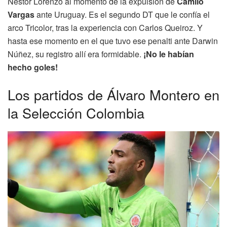
Néstor Lorenzo al momento de la expulsión de
Camilo
Vargas
ante Uruguay. Es el segundo DT que le confía el
arco Tricolor, tras la experiencia con Carlos Queiroz. Y
hasta ese momento en el que tuvo ese penalti ante Darwin
Núñez, su registro allí era formidable.
¡No le habían
hecho goles!
Los partidos de Álvaro Montero en
la Selección Colombia