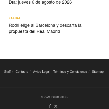
Día: jueves 6 de agosto de 2026
LALIGA
Rodri elige al Barcelona y descarta la
propuesta del Real Madrid
Staff
Contacto
Aviso Legal – Términos y Condiciones
Sitemap
© 2026 Futbolete SL