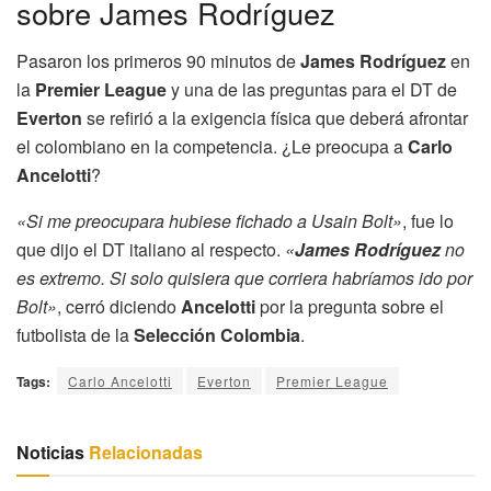
sobre James Rodríguez
Pasaron los primeros 90 minutos de
James Rodríguez
en
la
Premier League
y una de las preguntas para el DT de
Everton
se refirió a la exigencia física que deberá afrontar
el colombiano en la competencia. ¿Le preocupa a
Carlo
Ancelotti
?
«Si me preocupara hubiese fichado a Usain Bolt»
, fue lo
que dijo el DT italiano al respecto.
«
James Rodríguez
no
es extremo. Si solo quisiera que corriera habríamos ido por
Bolt»
, cerró diciendo
Ancelotti
por la pregunta sobre el
futbolista de la
Selección Colombia
.
Tags:
Carlo Ancelotti
Everton
Premier League
Noticias
Relacionadas