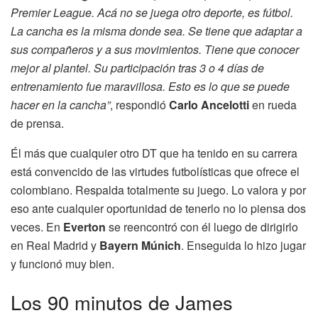
Premier League. Acá no se juega otro deporte, es fútbol.
La cancha es la misma donde sea. Se tiene que adaptar a
sus compañeros y a sus movimientos. Tiene que conocer
mejor al plantel. Su participación tras 3 o 4 días de
entrenamiento fue maravillosa. Esto es lo que se puede
hacer en la cancha”
, respondió
Carlo Ancelotti
en rueda
de prensa.
Él más que cualquier otro DT que ha tenido en su carrera
está convencido de las virtudes futbolísticas que ofrece el
colombiano. Respalda totalmente su juego. Lo valora y por
eso ante cualquier oportunidad de tenerlo no lo piensa dos
veces. En
Everton
se reencontró con él luego de dirigirlo
en Real Madrid y
Bayern Múnich
. Enseguida lo hizo jugar
y funcionó muy bien.
Los 90 minutos de James