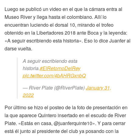
Luego se publicó un video en el que la cámara entra al
Museo River y llega hasta el colombiano. Allí lo
encuentran luciendo el dorsal 10, mirando el trofeo
obtenido en la Libertadores 2018 ante Boca y la leyenda:
«A seguir escribiendo esta historia». Eso lo dice Juanfer al
darse vuelta.
A seguir escribiendo esta
historia.
#ElRetornoDelRey
pic.twitter.com/4bAHRGxnbQ
— River Plate (@RiverPlate)
January 31,
2022
Por último se hizo el posteo de la foto de presentación en
la que aparece Quintero insertado en el escudo de River
Plate. «Estás en casa, @juanferquinte10». Y para cerrar
está él junto al presidente del club ya posando con la