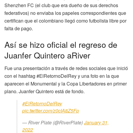
Shenzhen FC (el club que era dueño de sus derechos
federativos) no enviaba los papeles correspondientes que
certifican que el colombiano llegó como futbolista libre por
falta de pago.
Así se hizo oficial el regreso de
Juanfer Quintero aRiver
Fue una presentación a través de redes sociales que inició
con el hashtag #ElRetornoDelRey y una foto en la que
aparecen el Monumental y la Copa Libertadores en primer
plano. Juanfer Quintero está de fondo.
#ElRetornoDelRey
pic.twitter.com/z0cIA8Z5Fp
— River Plate (@RiverPlate)
January 31,
2022