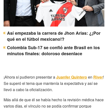
Así empezaba la carrera de Jhon Arias: ¿¡Por
qué en el fútbol mexicano!?
Colombia Sub-17 se confió ante Brasil en los
minutos finales: doloroso desenlace
¡Ahora sí pudieron presentar a
Juanfer Quintero
en
River
!
Se superó el tema que mantenía la expectativa y así se
llevó a cabo la oficialización.
Más allá de que él se había hecho la revisión médica hace
varios días, el vínculo no se podía confirmar porque