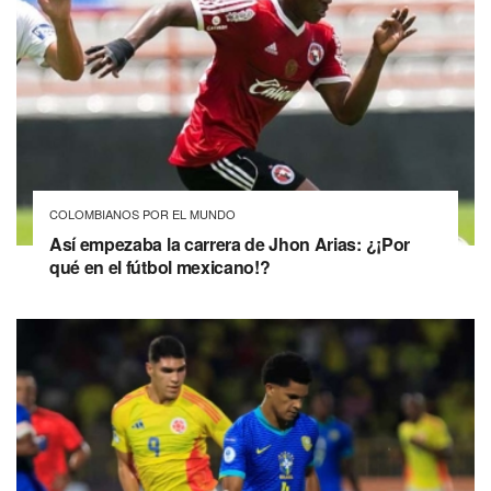
COLOMBIANOS POR EL MUNDO
Así empezaba la carrera de Jhon Arias: ¿¡Por
qué en el fútbol mexicano!?