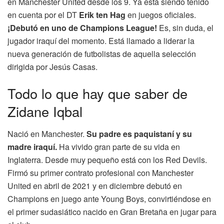
en Manchester United desde los 9. Ya está siendo tenido
en cuenta por el DT
Erik ten Hag
en juegos oficiales.
¡Debutó en uno de Champions League!
Es, sin duda, el
jugador iraquí del momento. Está llamado a liderar la
nueva generación de futbolistas de aquella selección
dirigida por Jesús Casas.
Todo lo que hay que saber de
Zidane Iqbal
Nació en Manchester.
Su padre es paquistaní y su
madre iraquí.
Ha vivido gran parte de su vida en
Inglaterra. Desde muy pequeño está con los Red Devils.
Firmó su primer contrato profesional con Manchester
United en abril de 2021 y en diciembre debutó en
Champions en juego ante Young Boys, convirtiéndose en
el primer sudasiático nacido en Gran Bretaña en jugar para