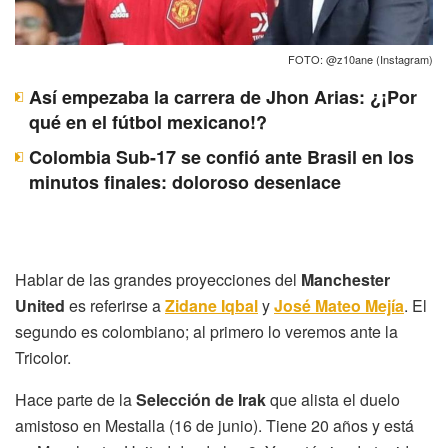
FOTO: @z10ane (Instagram)
Así empezaba la carrera de Jhon Arias: ¿¡Por
qué en el fútbol mexicano!?
Colombia Sub-17 se confió ante Brasil en los
minutos finales: doloroso desenlace
Hablar de las grandes proyecciones del
Manchester
United
es referirse a
Zidane Iqbal
y
José Mateo Mejía
. El
segundo es colombiano; al primero lo veremos ante la
Tricolor.
Hace parte de la
Selección de Irak
que alista el duelo
amistoso en Mestalla (16 de junio). Tiene 20 años y está