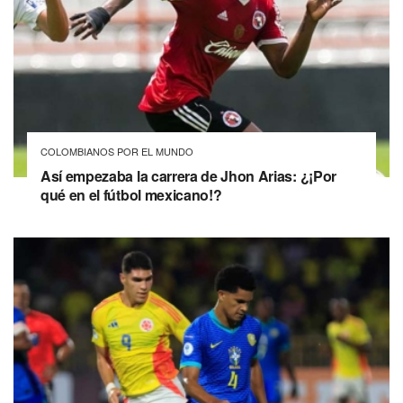
COLOMBIANOS POR EL MUNDO
Así empezaba la carrera de Jhon Arias: ¿¡Por
qué en el fútbol mexicano!?