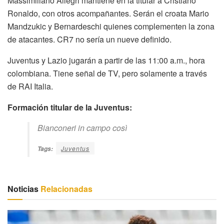
Massimiliano Allegri mantiene en la titular a Cristiano
Ronaldo, con otros acompañantes. Serán el croata Mario
Mandzukic y Bernardeschi quienes complementen la zona
de atacantes. CR7 no sería un nueve definido.
Juventus y Lazio jugarán a partir de las 11:00 a.m., hora
colombiana. Tiene señal de TV, pero solamente a través
de RAI Italia.
Formación titular de la Juventus:
Bianconeri in campo così
Juventus
Tags:
Noticias
Relacionadas