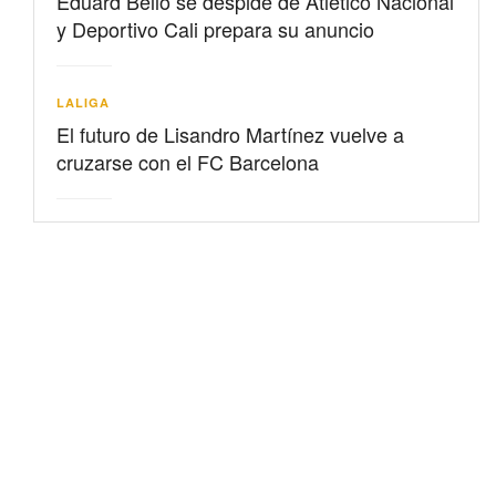
Eduard Bello se despide de Atlético Nacional
y Deportivo Cali prepara su anuncio
LALIGA
El futuro de Lisandro Martínez vuelve a
cruzarse con el FC Barcelona