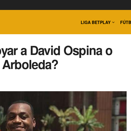
LIGA BETPLAY
FÚTB
yar a David Ospina o
n Arboleda?