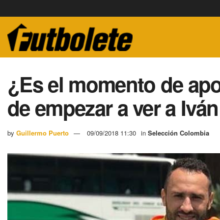
¿Es el momento de apo
de empezar a ver a Ivá
by
Guillermo Puerto
09/09/2018 11:30
in
Selección Colombia