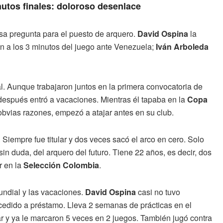
nutos finales: doloroso desenlace
sa pregunta para el puesto de arquero.
David Ospina
la
on a los 3 minutos del juego ante Venezuela;
Iván Arboleda
 Aunque trabajaron juntos en la primera convocatoria de
 después entró a vacaciones. Mientras él tapaba en la
Copa
obvias razones, empezó a atajar antes en su club.
Siempre fue titular y dos veces sacó el arco en cero. Solo
sin duda, del arquero del futuro. Tiene 22 años, es decir, dos
r en la
Selección Colombia
.
Mundial y las vacaciones.
David Ospina
casi no tuvo
 cedido a préstamo. Lleva 2 semanas de prácticas en el
 y ya le marcaron 5 veces en 2 juegos. También jugó contra