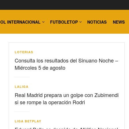
OL INTERNACIONAL
FUTBOLETOP
NOTICIAS
NEWS
LOTERIAS
Consulta los resultados del Sinuano Noche –
Miércoles 5 de agosto
LALIGA
Real Madrid prepara un golpe con Zubimendi
si se rompe la operación Rodri
LIGA BETPLAY