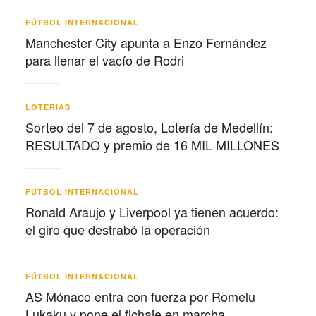
FÚTBOL INTERNACIONAL
Manchester City apunta a Enzo Fernández
para llenar el vacío de Rodri
LOTERIAS
Sorteo del 7 de agosto, Lotería de Medellín:
RESULTADO y premio de 16 MIL MILLONES
FÚTBOL INTERNACIONAL
Ronald Araujo y Liverpool ya tienen acuerdo:
el giro que destrabó la operación
FÚTBOL INTERNACIONAL
AS Mónaco entra con fuerza por Romelu
Lukaku y pone el fichaje en marcha