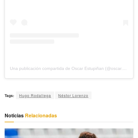
Una publicación compartida de Oscar Estupiñan (@oscar.estupinan19)
Tags:
Hugo Rodallega
Néstor Lorenzo
Noticias
Relacionadas