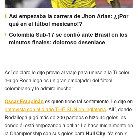
Así empezaba la carrera de Jhon Arias: ¿¡Por
qué en el fútbol mexicano!?
Colombia Sub-17 se confió ante Brasil en los
minutos finales: doloroso desenlace
Así de claro lo dijo previo al viaje para unirse a la Tricolor:
“Hugo Rodallega es un gran embajador del fútbol
colombiano y lo admiro mucho”.
Óscar Estupiñán
es quien tiene tal sentimiento. Lo dijo en
entrevista con el diario THE SUN en Inglaterra
. Allí, donde
Rodallega jugó más de 200 partidos e hizo 44 goles, es
donde él está empezando a brillar. Lo hace inicialmente en
la Championship con sus goles para
Hull City
. Ya son 7