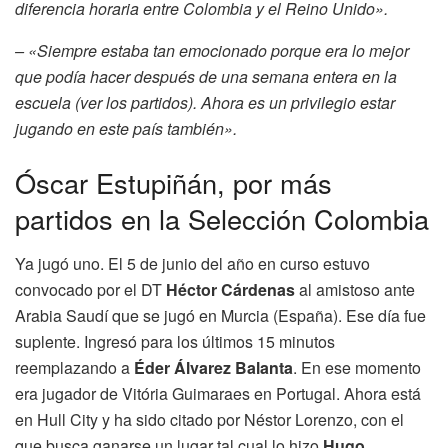
diferencia horaria entre Colombia y el Reino Unido».
– «Siempre estaba tan emocionado porque era lo mejor
que podía hacer después de una semana entera en la
escuela (ver los partidos). Ahora es un privilegio estar
jugando en este país también».
Óscar Estupiñán, por más
partidos en la Selección Colombia
Ya jugó uno. El 5 de junio del año en curso estuvo
convocado por el DT
Héctor Cárdenas
al amistoso ante
Arabia Saudí que se jugó en Murcia (España). Ese día fue
suplente. Ingresó para los últimos 15 minutos
reemplazando a
Éder Álvarez Balanta
. En ese momento
era jugador de Vitória Guimaraes en Portugal. Ahora está
en Hull City y ha sido citado por Néstor Lorenzo, con el
que busca ganarse un lugar tal cual lo hizo
Hugo