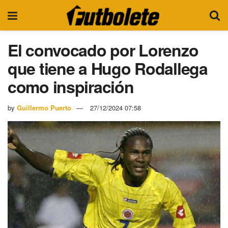
El convocado por Lorenzo
que tiene a Hugo Rodallega
como inspiración
by
Guillermo Puerto
27/12/2024 07:58