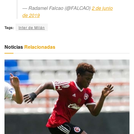
— Radamel Falcao (@FALCAO)
2 de junio
de 2019
Tags:
Inter de Milán
Noticias
Relacionadas