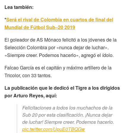
Lea también:
*
Será el rival de Colombia en cuartos de final del
Mundial de Fútbol Sub–20 2019
El goleador de AS Mónaco felicitó a los jóvenes de la
Selección Colombia por «nunca dejar de luchar».
«Siempre creer. Podemos hacerlo», agregó el ídolo.
Falcao García es el capitán y máximo artillero de la
Tricolor, con 33 tantos.
La publicación que le dedicó el Tigre a los dirigidos
por Arturo Reyes, aquí:
Felicitaciones a todos los muchachos de la
Sub 20 por esta clasificación. ¡Nunca dejar
de luchar! Siempre creer. Podemos hacerlo.
pic.twitter.com/UpuE0TBQGw