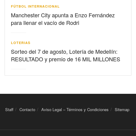
FÚTBOL INTERNACIONAL
Manchester City apunta a Enzo Fernández
para llenar el vacío de Rodri
LOTERIAS
Sorteo del 7 de agosto, Lotería de Medellín:
RESULTADO y premio de 16 MIL MILLONES
Staff
Contacto
Aviso Legal – Términos y Condiciones
Sitemap