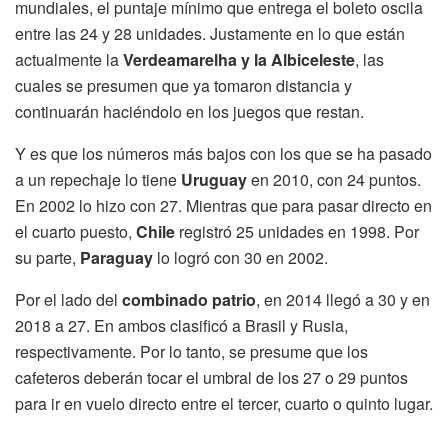
mundiales, el puntaje mínimo que entrega el boleto oscila
entre las 24 y 28 unidades. Justamente en lo que están
actualmente la
Verdeamarelha y la Albiceleste
, las
cuales se presumen que ya tomaron distancia y
continuarán haciéndolo en los juegos que restan.
Y es que los números más bajos con los que se ha pasado
a un repechaje lo tiene
Uruguay
en 2010, con 24 puntos.
En 2002 lo hizo con 27. Mientras que para pasar directo en
el cuarto puesto,
Chile
registró 25 unidades en 1998. Por
su parte,
Paraguay
lo logró con 30 en 2002.
Por el lado del
combinado patrio
, en 2014 llegó a 30 y en
2018 a 27. En ambos clasificó a Brasil y Rusia,
respectivamente. Por lo tanto, se presume que los
cafeteros deberán tocar el umbral de los 27 o 29 puntos
para ir en vuelo directo entre el tercer, cuarto o quinto lugar.