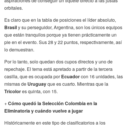
aspiraciones de conseguir un tiquete directo a las justas
orbitales.
Es claro que en la tabla de posiciones el líder absoluto,
Brasil
y su perseguidor, Argentina, son los únicos equipos
que están tranquilos porque ya tienen prácticamente un
pie en el evento. Sus 28 y 22 puntos, respectivamente, así
lo demuestran.
Por lo tanto, solo quedan dos cupos directos y uno de
repechaje. El tema está apretado a partir de la tercera
casilla, que es ocupada por
Ecuador
con 16 unidades, las
mismas de
Uruguay
que es cuarto. Mientras que la
Tricolor
es quinta, con 15.
+
Cómo quedó la Selección Colombia en la
Eliminatoria y cuándo vuelve a jugar
Históricamente en este tipo de clasificatorios a los