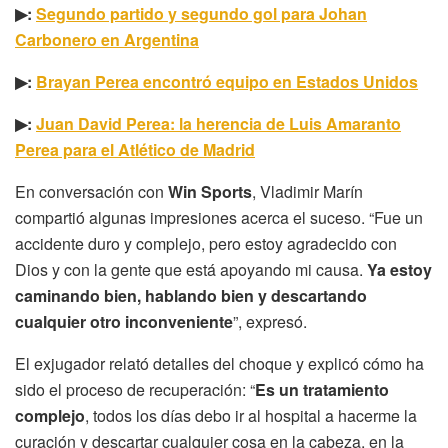
▶:
Segundo partido y segundo gol para Johan
Carbonero en Argentina
▶:
Brayan Perea encontró equipo en Estados Unidos
▶:
Juan David Perea: la herencia de Luis Amaranto
Perea para el Atlético de Madrid
En conversación con
Win Sports
, Vladimir Marín
compartió algunas impresiones acerca el suceso. “Fue un
accidente duro y complejo, pero estoy agradecido con
Dios y con la gente que está apoyando mi causa.
Ya estoy
caminando bien, hablando bien y descartando
cualquier otro inconveniente
”, expresó.
El exjugador relató detalles del choque y explicó cómo ha
sido el proceso de recuperación: “
Es un tratamiento
complejo
, todos los días debo ir al hospital a hacerme la
curación y descartar cualquier cosa en la cabeza, en la