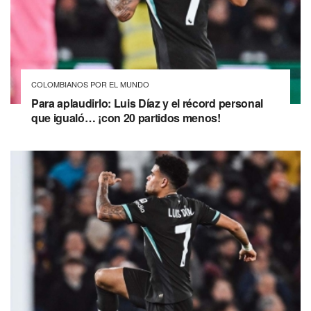
COLOMBIANOS POR EL MUNDO
Para aplaudirlo: Luis Díaz y el récord personal
que igualó… ¡con 20 partidos menos!