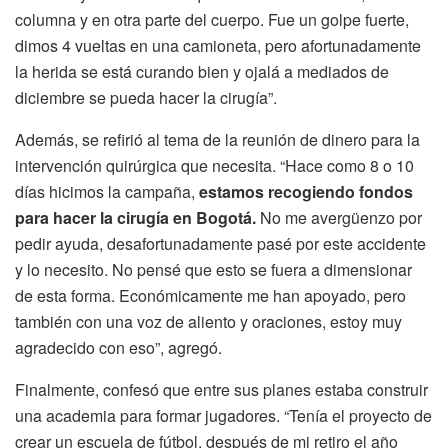
columna y en otra parte del cuerpo. Fue un golpe fuerte,
dimos 4 vueltas en una camioneta, pero afortunadamente
la herida se está curando bien y ojalá a mediados de
diciembre se pueda hacer la cirugía”.
Además, se refirió al tema de la reunión de dinero para la
intervención quirúrgica que necesita. “Hace como 8 o 10
días hicimos la campaña,
estamos recogiendo fondos
para hacer la cirugía en Bogotá.
No me avergüenzo por
pedir ayuda, desafortunadamente pasé por este accidente
y lo necesito. No pensé que esto se fuera a dimensionar
de esta forma. Económicamente me han apoyado, pero
también con una voz de aliento y oraciones, estoy muy
agradecido con eso”, agregó.
Finalmente, confesó que entre sus planes estaba construir
una academia para formar jugadores. “Tenía el proyecto de
crear un escuela de fútbol, después de mi retiro el año