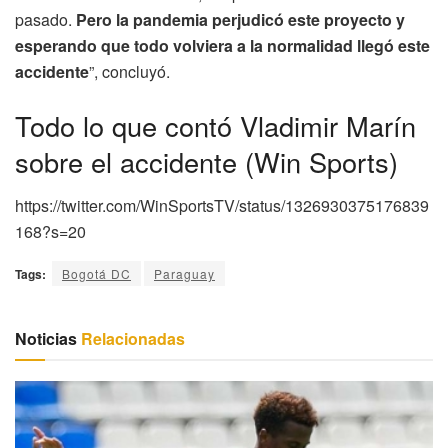
pasado.
Pero la pandemia perjudicó este proyecto y
esperando que todo volviera a la normalidad llegó este
accidente
”, concluyó.
Todo lo que contó Vladimir Marín
sobre el accidente (Win Sports)
https://twitter.com/WinSportsTV/status/1326930375176839
168?s=20
Tags:
Bogotá DC
Paraguay
Noticias
Relacionadas