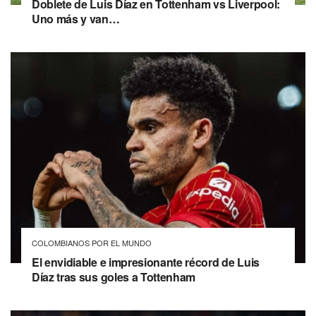
Doblete de Luis Díaz en Tottenham vs Liverpool:
Uno más y van…
COLOMBIANOS POR EL MUNDO
El envidiable e impresionante récord de Luis
Díaz tras sus goles a Tottenham