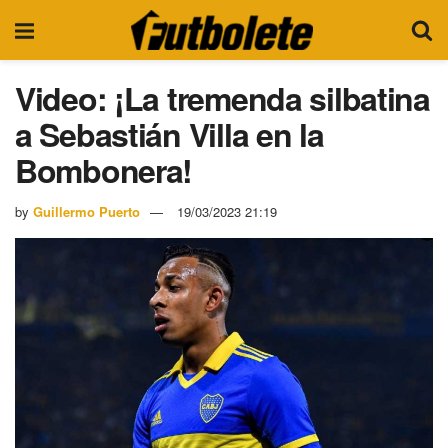
Video: ¡La tremenda silbatina
a Sebastián Villa en la
Bombonera!
by
Guillermo Puerto
19/03/2023 21:19