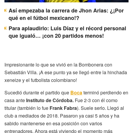
Así empezaba la carrera de Jhon Arias: ¿¡Por
qué en el fútbol mexicano!?
Para aplaudirlo: Luis Díaz y el récord personal
que igualó… ¡con 20 partidos menos!
Impresionante lo que se vivió en la Bombonera con
Sebastián Villa. ¡A ese punto ya se llegó entre la hinchada
xeneize y el futbolista colombiano!
Sucedió durante el partido que
Boca
terminó perdiendo en
casa ante
Instituto de Córdoba.
Fue 2-3 con él como
titular (también lo fue
Frank Fabra
). Suele serlo. Llegó al
club a mediados de 2018. Pasaron ya casi 5 años y ha
sabido mantenerse en esa posición con varios
entrenadores. Ahora está viviendo el momento más