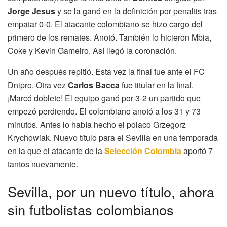
Jorge Jesus
y se la ganó en la definición por penaltis tras
empatar 0-0. El atacante colombiano se hizo cargo del
primero de los remates. Anotó. También lo hicieron Mbia,
Coke y Kevin Gameiro. Así llegó la coronación.
Un año después repitió. Esta vez la final fue ante el FC
Dnipro. Otra vez
Carlos Bacca
fue titular en la final.
¡Marcó doblete! El equipo ganó por 3-2 un partido que
empezó perdiendo. El colombiano anotó a los 31 y 73
minutos. Antes lo había hecho el polaco Grzegorz
Krychowiak. Nuevo título para el Sevilla en una temporada
en la que el atacante de la
Selección Colombia
aportó 7
tantos nuevamente.
Sevilla, por un nuevo título, ahora
sin futbolistas colombianos