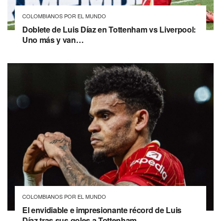
COLOMBIANOS POR EL MUNDO
Doblete de Luis Díaz en Tottenham vs Liverpool:
Uno más y van…
COLOMBIANOS POR EL MUNDO
El envidiable e impresionante récord de Luis
Díaz tras sus goles a Tottenham