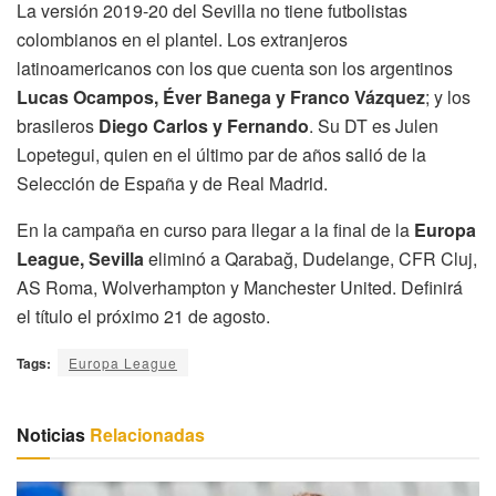
La versión 2019-20 del Sevilla no tiene futbolistas
colombianos en el plantel. Los extranjeros
latinoamericanos con los que cuenta son los argentinos
Lucas Ocampos, Éver Banega y Franco Vázquez
; y los
brasileros
Diego Carlos y Fernando
. Su DT es Julen
Lopetegui, quien en el último par de años salió de la
Selección de España y de Real Madrid.
En la campaña en curso para llegar a la final de la
Europa
League, Sevilla
eliminó a Qarabağ, Dudelange, CFR Cluj,
AS Roma, Wolverhampton y Manchester United. Definirá
el título el próximo 21 de agosto.
Tags:
Europa League
Noticias
Relacionadas