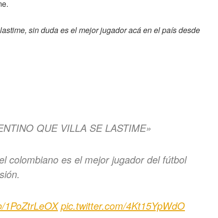
me.
 lastime, sin duda es el mejor jugador acá en el país desde
NTINO QUE VILLA SE LASTIME»
 colombiano es el mejor jugador del fútbol
sión.
.co/1PoZtrLeOX
pic.twitter.com/4Kt15YpWdO