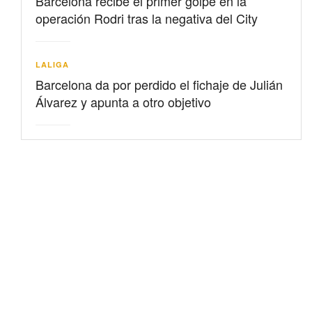
Barcelona recibe el primer golpe en la
operación Rodri tras la negativa del City
LALIGA
Barcelona da por perdido el fichaje de Julián
Álvarez y apunta a otro objetivo