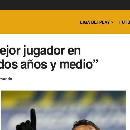
LIGA BETPLAY
FÚTB
mejor jugador en
 dos años y medio”
 mundo