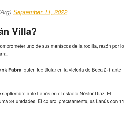
lArg)
September 11, 2022
án Villa?
omprometer uno de sus meniscos de la rodilla, razón por lo
rra.
ank Fabra
, quien fue titular en la victoria de Boca 2-1 ante
e septiembre ante Lanús en el estadio Néstor Díaz. El
 suma 34 unidades. El colero, precisamente, es Lanús con 11