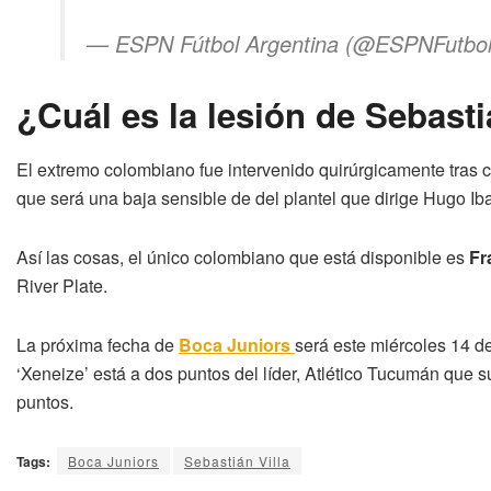
— ESPN Fútbol Argentina (@ESPNFutbo
¿Cuál es la lesión de Sebasti
El extremo colombiano fue intervenido quirúrgicamente tras c
que será una baja sensible de del plantel que dirige Hugo Iba
Así las cosas, el único colombiano que está disponible es
Fr
River Plate.
La próxima fecha de
Boca Juniors
será este miércoles 14 d
‘Xeneize’ está a dos puntos del líder, Atlético Tucumán que
puntos.
Tags:
Boca Juniors
Sebastián Villa