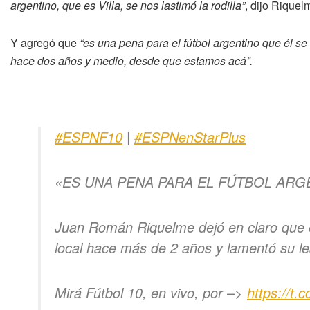
argentino, que es Villa, se nos lastimó la rodilla”
, dijo Riquel
Y agregó que
“es una pena para el fútbol argentino que él se
hace dos años y medio, desde que estamos acá”.
#ESPNF10
|
#ESPNenStarPlus
«ES UNA PENA PARA EL FÚTBOL ARGE
Juan Román Riquelme dejó en claro que el
local hace más de 2 años y lamentó su le
Mirá Fútbol 10, en vivo, por –>
https://t