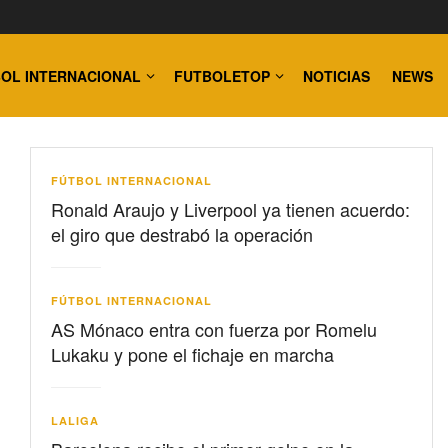
OL INTERNACIONAL
FUTBOLETOP
NOTICIAS
NEWS
FÚTBOL INTERNACIONAL
Ronald Araujo y Liverpool ya tienen acuerdo:
el giro que destrabó la operación
FÚTBOL INTERNACIONAL
AS Mónaco entra con fuerza por Romelu
Lukaku y pone el fichaje en marcha
LALIGA