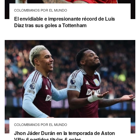
COLOMBIANOS POR EL MUNDO
El envidiable e impresionante récord de Luis
Díaz tras sus goles a Tottenham
COLOMBIANOS POR EL MUNDO
Jhon Jáder Durán en la temporada de Aston
Villa: 6 partidos titular, 6 goles